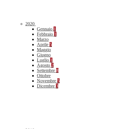
2020
Gennaio
1
Febbraio
1
Marzo
Aprile
5
Maggio
Giugno
Luglio
1
Agosto
2
Settembre
8
Ottobre
Novembre
5
Dicembre
3