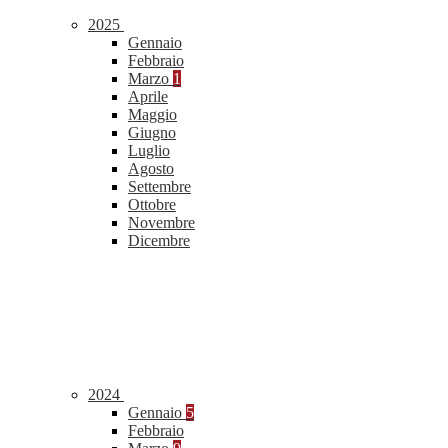
2025
Gennaio
Febbraio
Marzo
1
Aprile
Maggio
Giugno
Luglio
Agosto
Settembre
Ottobre
Novembre
Dicembre
2024
Gennaio
5
Febbraio