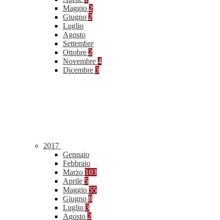
Maggio
2
Giugno
2
Luglio
Agosto
Settembre
Ottobre
2
Novembre
4
Dicembre
3
2017
Gennaio
Febbraio
Marzo
103
Aprile
5
Maggio
55
Giugno
8
Luglio
3
Agosto
2