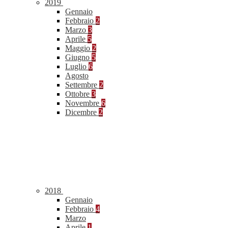
2019
Gennaio
Febbraio
2
Marzo
3
Aprile
5
Maggio
2
Giugno
5
Luglio
6
Agosto
Settembre
2
Ottobre
3
Novembre
6
Dicembre
2
2018
Gennaio
Febbraio
4
Marzo
Aprile
1