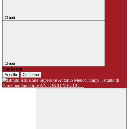
Chiudi
Chiudi
Conferma
Annulla
Conferma
Istituto di
Istruzione Superiore ANTONIO MEUCCI