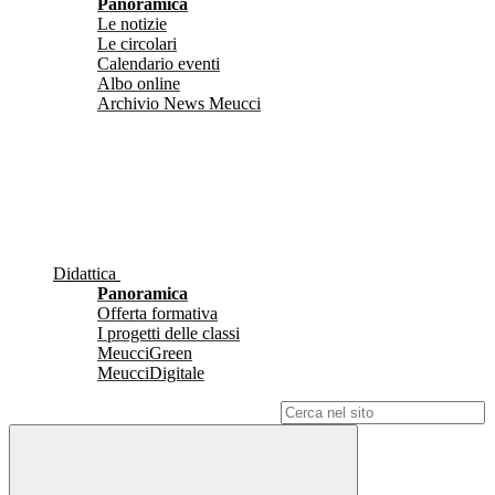
Panoramica
Le notizie
Le circolari
Calendario eventi
Albo online
Archivio News Meucci
Didattica
Panoramica
Offerta formativa
I progetti delle classi
MeucciGreen
MeucciDigitale
Campo di ricerca per le pagine del sito