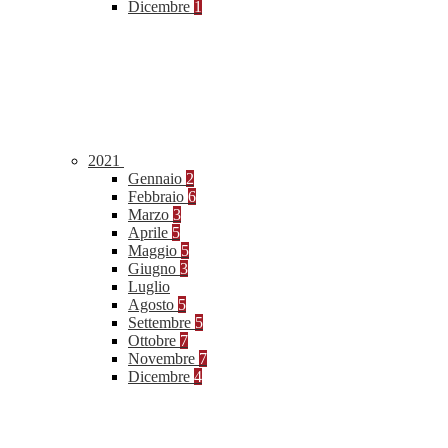
Dicembre
1
2021
Gennaio
2
Febbraio
6
Marzo
3
Aprile
5
Maggio
5
Giugno
3
Luglio
Agosto
5
Settembre
5
Ottobre
7
Novembre
7
Dicembre
4