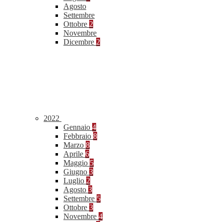
Agosto
Settembre
Ottobre
2
Novembre
Dicembre
2
2022
Gennaio
4
Febbraio
8
Marzo
8
Aprile
6
Maggio
5
Giugno
3
Luglio
2
Agosto
3
Settembre
5
Ottobre
3
Novembre
4