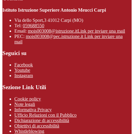
Istituto Istruzione Superiore Antonio Meucci Carpi
Via dello Sport,3 41012 Carpi (MO)
Tel:
059688550
Email:
mois003008@istruzione.it
Link per inviare una mail
PEC:
mois003008@pec.istruzione.it
Link per inviare una
mail
Seguici su
Facebook
Youtube
Instagram
Sezione Link Utili
Cookie policy
Note legali
Informativa Privacy
Ufficio Relazioni con il Pubblico
Dichiarazione di accessibilità
Obiettivi di accessibilità
Whistleblowing