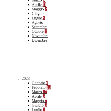
Marzo
9
Aprile
11
Maggio
2
Giugno
Luglio
5
Agosto
Settembre
Ottobre
4
Novembre
Dicembre
2023
Gennaio
6
Febbraio
10
Marzo
17
Aprile
6
Maggio
7
Giugno
6
Luglio
1