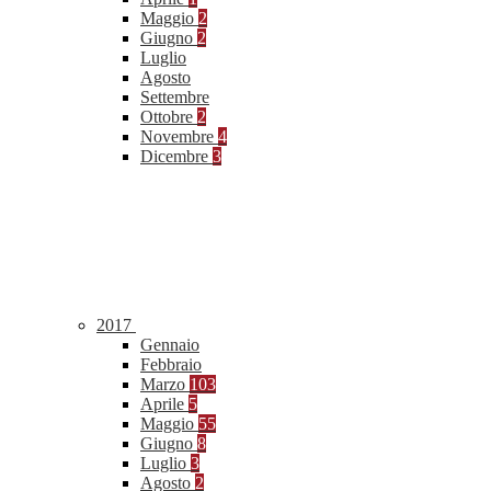
Maggio
2
Giugno
2
Luglio
Agosto
Settembre
Ottobre
2
Novembre
4
Dicembre
3
2017
Gennaio
Febbraio
Marzo
103
Aprile
5
Maggio
55
Giugno
8
Luglio
3
Agosto
2