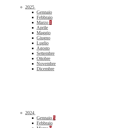
2025
Gennaio
Febbraio
Marzo
1
Aprile
Maggio
Giugno
Luglio
Agosto
Settembre
Ottobre
Novembre
Dicembre
2024
Gennaio
5
Febbraio