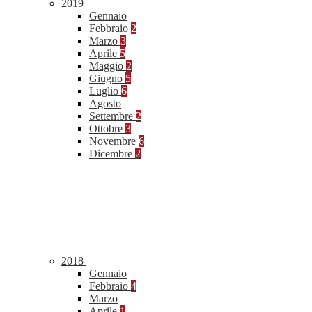
2019
Gennaio
Febbraio
2
Marzo
3
Aprile
5
Maggio
2
Giugno
5
Luglio
6
Agosto
Settembre
2
Ottobre
3
Novembre
6
Dicembre
2
2018
Gennaio
Febbraio
4
Marzo
Aprile
1