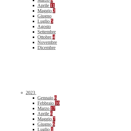
Marzo
9
Aprile
11
Maggio
2
Giugno
Luglio
5
Agosto
Settembre
Ottobre
4
Novembre
Dicembre
2023
Gennaio
6
Febbraio
10
Marzo
17
Aprile
6
Maggio
7
Giugno
6
Luglio
1