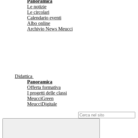
Panoramica
Le notizie
Le circolari
Calendario eventi
Albo online
Archivio News Meucci
Didattica
Panoramica
Offerta formativa
I progetti delle classi
MeucciGreen
MeucciDigitale
Campo di ricerca per le pagine del sito