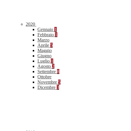
2020
Gennaio
1
Febbraio
1
Marzo
Aprile
5
Maggio
Giugno
Luglio
1
Agosto
2
Settembre
8
Ottobre
Novembre
5
Dicembre
3