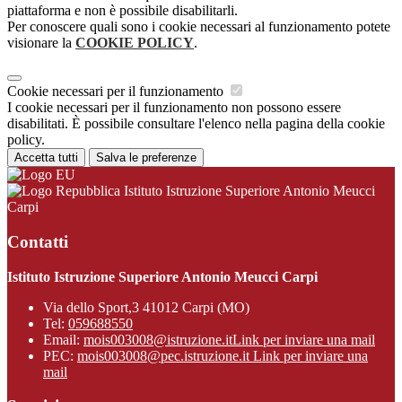
piattaforma e non è possibile disabilitarli.
Per conoscere quali sono i cookie necessari al funzionamento potete
visionare la
COOKIE POLICY
.
Cookie necessari per il funzionamento
I cookie necessari per il funzionamento non possono essere
disabilitati. È possibile consultare l'elenco nella pagina della cookie
policy.
Accetta tutti
Salva le preferenze
Istituto Istruzione Superiore Antonio Meucci
Carpi
Contatti
Istituto Istruzione Superiore Antonio Meucci Carpi
Via dello Sport,3 41012 Carpi (MO)
Tel:
059688550
Email:
mois003008@istruzione.it
Link per inviare una mail
PEC:
mois003008@pec.istruzione.it
Link per inviare una
mail