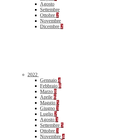
Agosto
Settembre
Ottobre
2
Novembre
Dicembre
2
2022
Gennaio
4
Febbraio
8
Marzo
8
Aprile
6
Maggio
5
Giugno
3
Luglio
2
Agosto
3
Settembre
5
Ottobre
3
Novembre
4