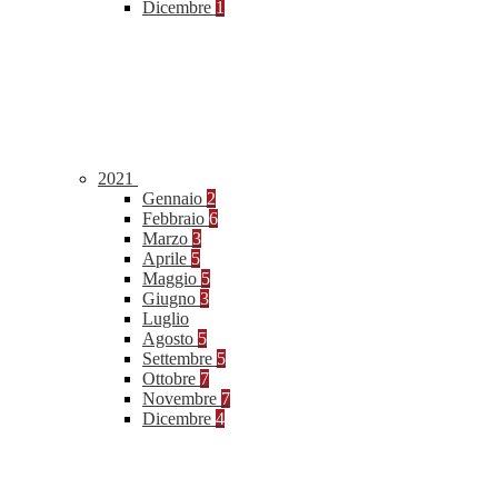
Dicembre
1
2021
Gennaio
2
Febbraio
6
Marzo
3
Aprile
5
Maggio
5
Giugno
3
Luglio
Agosto
5
Settembre
5
Ottobre
7
Novembre
7
Dicembre
4