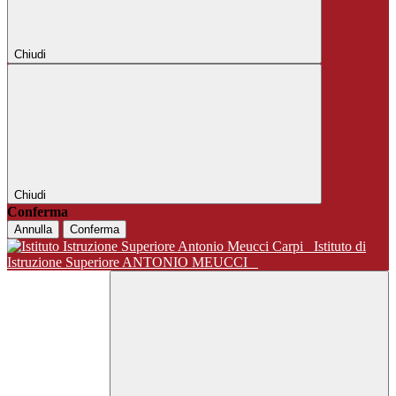
Chiudi
Chiudi
Conferma
Annulla
Conferma
Istituto di
Istruzione Superiore ANTONIO MEUCCI