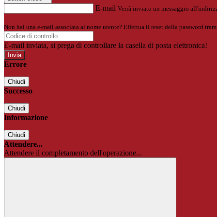
E-mail
Verrà inviato un messaggio all'indirizz
Non hai una e-mail associata al nome utente? Effettua il reset della password tram
E-mail inviata, si prega di controllare la casella di posta elettronica!
Errore
Chiudi
Successo
Chiudi
Informazione
Chiudi
Attendere...
Attendere il completamento dell'operazione...