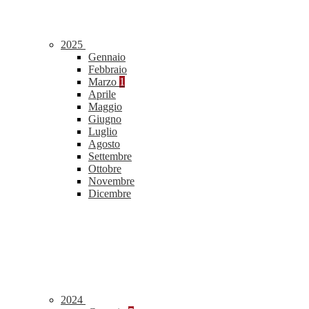
2025
Gennaio
Febbraio
Marzo
1
Aprile
Maggio
Giugno
Luglio
Agosto
Settembre
Ottobre
Novembre
Dicembre
2024