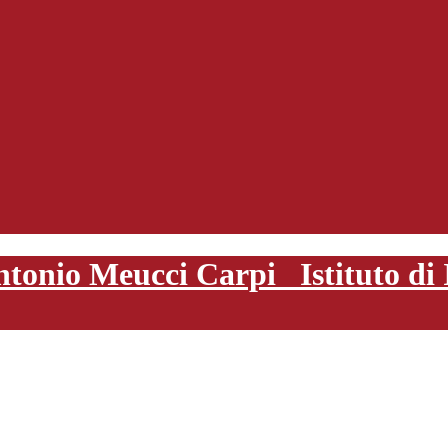
Istituto d