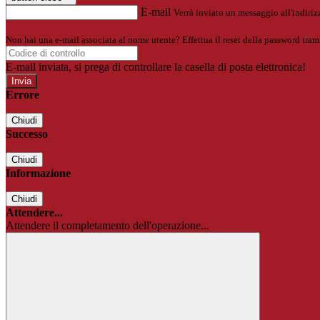
E-mail
Verrà inviato un messaggio all'indirizz
Non hai una e-mail associata al nome utente? Effettua il reset della password tram
E-mail inviata, si prega di controllare la casella di posta elettronica!
Errore
Chiudi
Successo
Chiudi
Informazione
Chiudi
Attendere...
Attendere il completamento dell'operazione...