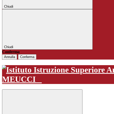
Chiudi
Chiudi
Conferma
Annulla
Conferma
MEUCCI