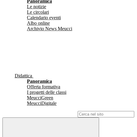
Panoramica
Le notizie
Le circolari
Calendario eventi
Albo online
Archivio News Meucci
Didattica
Panoramica
Offerta formativa
I progetti delle classi
MeucciGreen
MeucciDigitale
Campo di ricerca per le pagine del sito