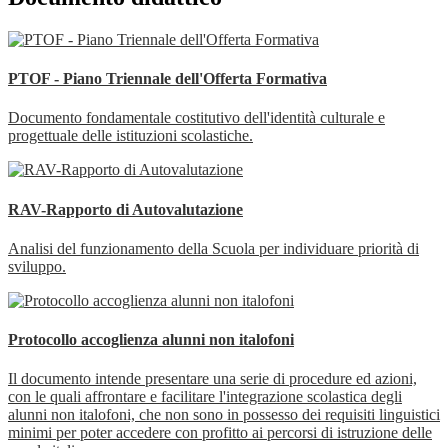
PTOF - Piano Triennale dell'Offerta Formativa
Documento fondamentale costitutivo dell'identità culturale e
progettuale delle istituzioni scolastiche.
RAV-Rapporto di Autovalutazione
Analisi del funzionamento della Scuola per individuare priorità di
sviluppo.
Protocollo accoglienza alunni non italofoni
Il documento intende presentare una serie di procedure ed azioni,
con le quali affrontare e facilitare l'integrazione scolastica degli
alunni non italofoni, che non sono in possesso dei requisiti linguistici
minimi per poter accedere con profitto ai percorsi di istruzione delle