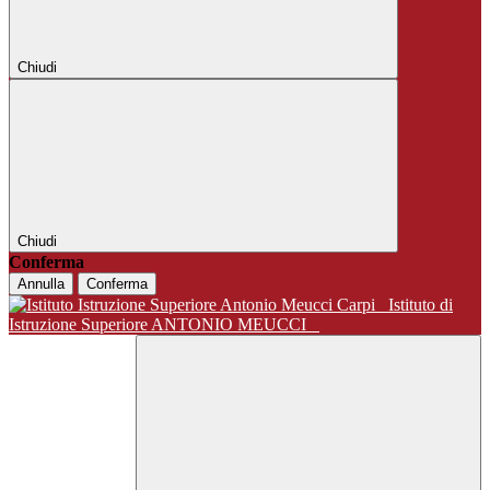
Chiudi
Chiudi
Conferma
Annulla
Conferma
Istituto di
Istruzione Superiore ANTONIO MEUCCI