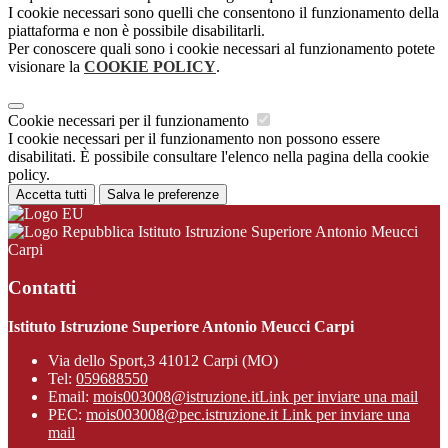
I cookie necessari sono quelli che consentono il funzionamento della
piattaforma e non è possibile disabilitarli.
Per conoscere quali sono i cookie necessari al funzionamento potete
visionare la
COOKIE POLICY
.
Cookie necessari per il funzionamento
I cookie necessari per il funzionamento non possono essere
disabilitati. È possibile consultare l'elenco nella pagina della cookie
policy.
Accetta tutti
Salva le preferenze
Istituto Istruzione Superiore Antonio Meucci
Carpi
Contatti
Istituto Istruzione Superiore Antonio Meucci Carpi
Via dello Sport,3 41012 Carpi (MO)
Tel:
059688550
Email:
mois003008@istruzione.it
Link per inviare una mail
PEC:
mois003008@pec.istruzione.it
Link per inviare una
mail