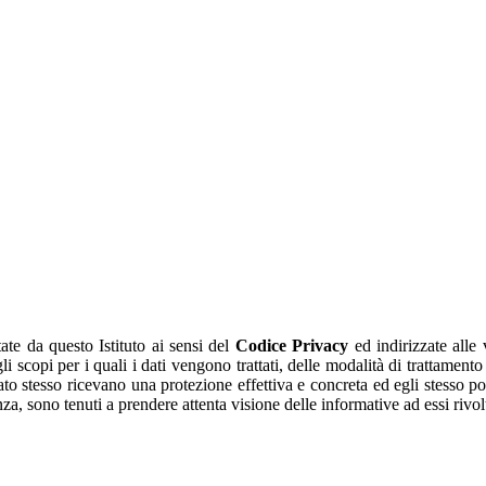
ate da questo Istituto ai sensi del
Codice Privacy
ed indirizzate alle
li scopi per i quali i dati vengono trattati, delle modalità di trattament
ssato stesso ricevano una protezione effettiva e concreta ed egli stesso po
enza, sono tenuti a prendere attenta visione delle informative ad essi riv