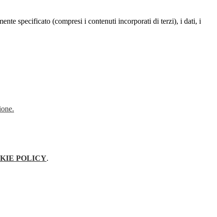
te specificato (compresi i contenuti incorporati di terzi), i dati, i
ione.
KIE POLICY
.