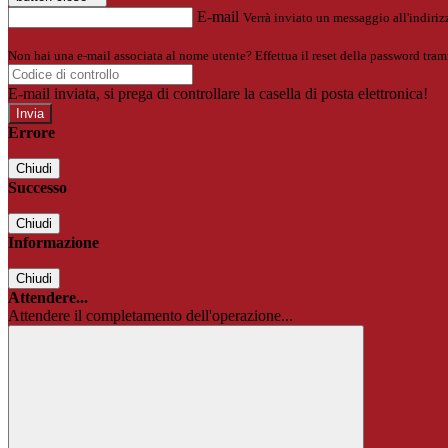
E-mail
Verrà inviato un messaggio all'indirizz
Non hai una e-mail associata al nome utente? Effettua il reset della password tram
E-mail inviata, si prega di controllare la casella di posta elettronica!
Errore
Chiudi
Successo
Chiudi
Informazione
Chiudi
Attendere...
Attendere il completamento dell'operazione...