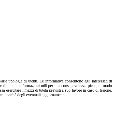
 varie tipologie di utenti. Le informative consentono agli interessati di
o e di tutte le informazioni utili per una consapevolezza piena, di modo
ssa esercitare i mezzi di tutela previsti a suo favore in caso di lesione.
olte, nonchè degli eventuali aggiornamenti.