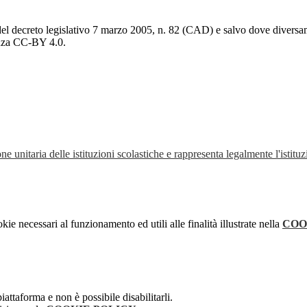
del decreto legislativo 7 marzo 2005, n. 82 (CAD) e salvo dove diversamen
cenza CC-BY 4.0.
ne unitaria delle istituzioni scolastiche e rappresenta legalmente l'istituz
kie necessari al funzionamento ed utili alle finalità illustrate nella
COO
attaforma e non è possibile disabilitarli.