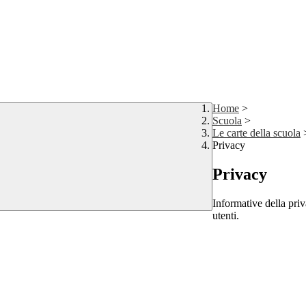
Home
>
Scuola
>
Le carte della scuola
Privacy
Privacy
Informative della priva
utenti.