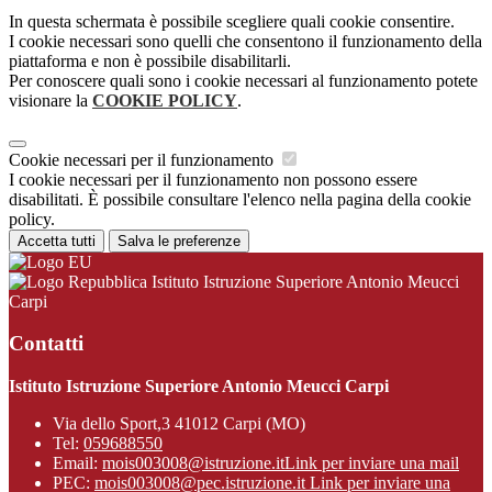
In questa schermata è possibile scegliere quali cookie consentire.
I cookie necessari sono quelli che consentono il funzionamento della
piattaforma e non è possibile disabilitarli.
Per conoscere quali sono i cookie necessari al funzionamento potete
visionare la
COOKIE POLICY
.
Cookie necessari per il funzionamento
I cookie necessari per il funzionamento non possono essere
disabilitati. È possibile consultare l'elenco nella pagina della cookie
policy.
Accetta tutti
Salva le preferenze
Istituto Istruzione Superiore Antonio Meucci
Carpi
Contatti
Istituto Istruzione Superiore Antonio Meucci Carpi
Via dello Sport,3 41012 Carpi (MO)
Tel:
059688550
Email:
mois003008@istruzione.it
Link per inviare una mail
PEC:
mois003008@pec.istruzione.it
Link per inviare una