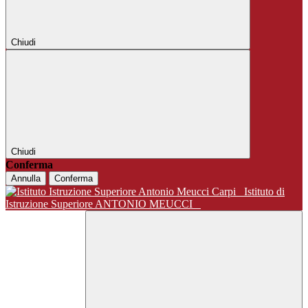
Chiudi
Chiudi
Conferma
Annulla
Conferma
Istituto di
Istruzione Superiore ANTONIO MEUCCI