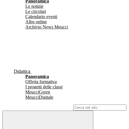
Panoramica
Le notizie
Le circolari
Calendario eventi
Albo online
Archivio News Meucci
Didattica
Panoramica
Offerta formativa
I progetti delle classi
MeucciGreen
MeucciDigitale
Campo di ricerca per le pagine del sito