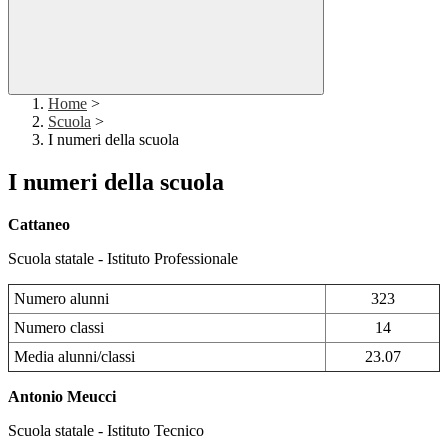
Home
>
Scuola
>
I numeri della scuola
I numeri della scuola
Cattaneo
Scuola statale - Istituto Professionale
Numero alunni
323
Numero classi
14
Media alunni/classi
23.07
Antonio Meucci
Scuola statale - Istituto Tecnico