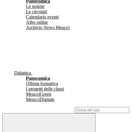
Panoramica
Le notizie
Le circolari
Calendario eventi
Albo online
Archivio News Meucci
Didattica
Panoramica
Offerta formativa
I progetti delle classi
MeucciGreen
MeucciDigitale
Campo di ricerca per le pagine del sito