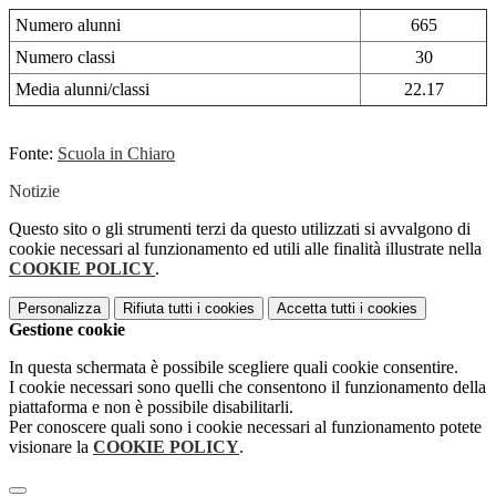
Numero alunni
665
Numero classi
30
Media alunni/classi
22.17
Fonte:
Scuola in Chiaro
Notizie
Questo sito o gli strumenti terzi da questo utilizzati si avvalgono di
cookie necessari al funzionamento ed utili alle finalità illustrate nella
COOKIE POLICY
.
Personalizza
Rifiuta tutti
i cookies
Accetta tutti
i cookies
Gestione cookie
In questa schermata è possibile scegliere quali cookie consentire.
I cookie necessari sono quelli che consentono il funzionamento della
piattaforma e non è possibile disabilitarli.
Per conoscere quali sono i cookie necessari al funzionamento potete
visionare la
COOKIE POLICY
.