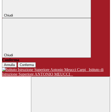
Chiudi
Chiudi
Conferma
Annulla
Conferma
Istituto di
Istruzione Superiore ANTONIO MEUCCI