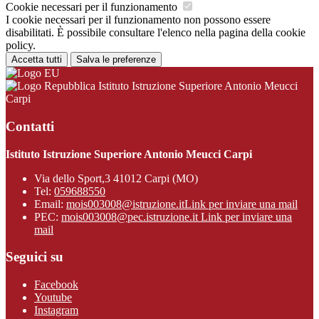
Cookie necessari per il funzionamento
I cookie necessari per il funzionamento non possono essere
disabilitati. È possibile consultare l'elenco nella pagina della cookie
policy.
Accetta tutti
Salva le preferenze
Istituto Istruzione Superiore Antonio Meucci
Carpi
Contatti
Istituto Istruzione Superiore Antonio Meucci Carpi
Via dello Sport,3 41012 Carpi (MO)
Tel:
059688550
Email:
mois003008@istruzione.it
Link per inviare una mail
PEC:
mois003008@pec.istruzione.it
Link per inviare una
mail
Seguici su
Facebook
Youtube
Instagram