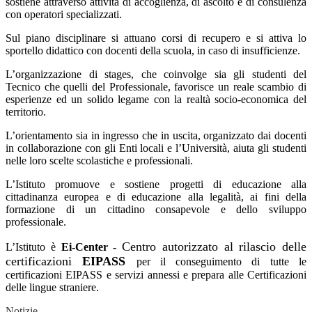
sostiene attraverso attività di accoglienza, di ascolto e di consulenza
con operatori specializzati.
Sul piano disciplinare si attuano corsi di recupero e si attiva lo
sportello didattico con docenti della scuola, in caso di insufficienze.
L’organizzazione di stages, che coinvolge sia gli studenti del
Tecnico che quelli del Professionale, favorisce un reale scambio di
esperienze ed un solido legame con la realtà socio-economica del
territorio.
L’orientamento sia in ingresso che in uscita, organizzato dai docenti
in collaborazione con gli Enti locali e l’Università, aiuta gli studenti
nelle loro scelte scolastiche e professionali.
L’Istituto promuove e sostiene progetti di educazione alla
cittadinanza europea e di educazione alla legalità, ai fini della
formazione di un cittadino consapevole e dello sviluppo
professionale.
Centro autorizzato al rilascio delle
L’Istituto è
Ei-Center -
certificazioni
EIPASS
per il conseguimento di tutte le
certificazioni EIPASS
e servizi annessi
e prepara alle Certificazioni
delle lingue straniere.
Notizie