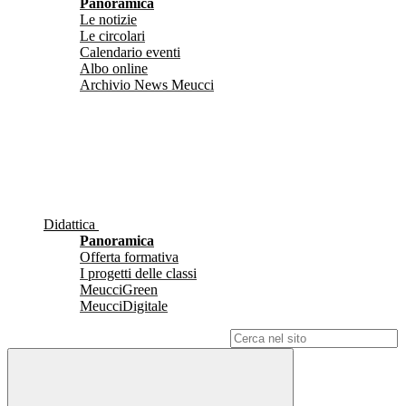
Panoramica
Le notizie
Le circolari
Calendario eventi
Albo online
Archivio News Meucci
Didattica
Panoramica
Offerta formativa
I progetti delle classi
MeucciGreen
MeucciDigitale
Campo di ricerca per le pagine del sito