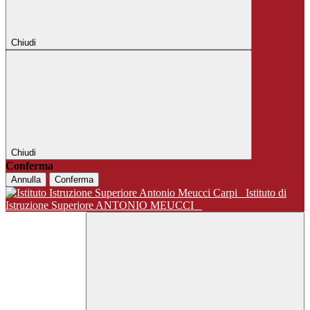
Chiudi
Chiudi
Conferma
Annulla
Conferma
Istituto di
Istruzione Superiore ANTONIO MEUCCI