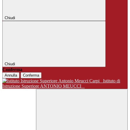
Chiudi
Chiudi
Conferma
Annulla
Conferma
Istituto di
Istruzione Superiore ANTONIO MEUCCI