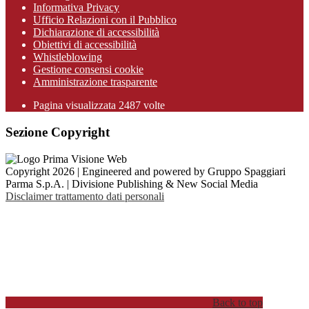
Informativa Privacy
Ufficio Relazioni con il Pubblico
Dichiarazione di accessibilità
Obiettivi di accessibilità
Whistleblowing
Gestione consensi cookie
Amministrazione trasparente
Pagina visualizzata
2487
volte
Sezione Copyright
Copyright 2026 | Engineered and powered by Gruppo Spaggiari
Parma S.p.A. | Divisione Publishing & New Social Media
Disclaimer trattamento dati personali
Back to top