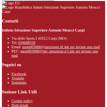
Istituto Istruzione Superiore Antonio Meucci
Carpi
Contatti
Istituto Istruzione Superiore Antonio Meucci Carpi
Via dello Sport,3 41012 Carpi (MO)
Tel:
059688550
Email:
mois003008@istruzione.it
Link per inviare una mail
PEC:
mois003008@pec.istruzione.it
Link per inviare una
mail
Seguici su
Facebook
Youtube
Instagram
Sezione Link Utili
Cookie policy
Note legali