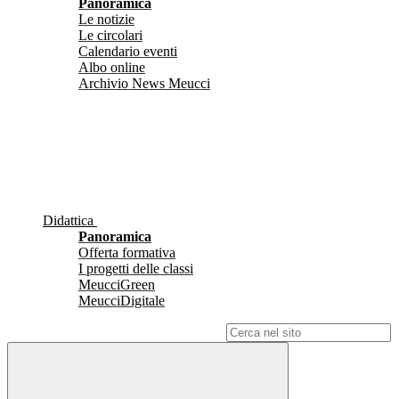
Panoramica
Le notizie
Le circolari
Calendario eventi
Albo online
Archivio News Meucci
Didattica
Panoramica
Offerta formativa
I progetti delle classi
MeucciGreen
MeucciDigitale
Campo di ricerca per le pagine del sito