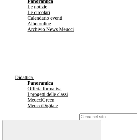
Panoramica
Le notizie
Le circolari
Calendario eventi
Albo online
Archivio News Meucci
Didattica
Panoramica
Offerta formativa
I progetti delle classi
MeucciGreen
MeucciDigitale
Campo di ricerca per le pagine del sito