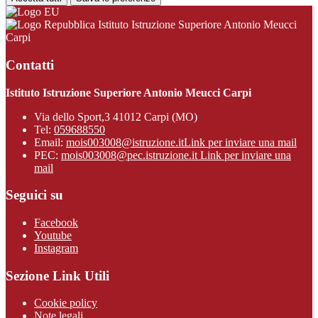
Istituto Istruzione Superiore Antonio Meucci
Carpi
Contatti
Istituto Istruzione Superiore Antonio Meucci Carpi
Via dello Sport,3 41012 Carpi (MO)
Tel:
059688550
Email:
mois003008@istruzione.it
Link per inviare una mail
PEC:
mois003008@pec.istruzione.it
Link per inviare una
mail
Seguici su
Facebook
Youtube
Instagram
Sezione Link Utili
Cookie policy
Note legali