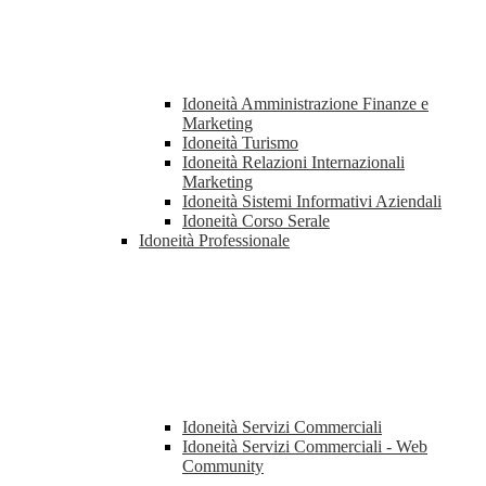
Idoneità Amministrazione Finanze e
Marketing
Idoneità Turismo
Idoneità Relazioni Internazionali
Marketing
Idoneità Sistemi Informativi Aziendali
Idoneità Corso Serale
Idoneità Professionale
Idoneità Servizi Commerciali
Idoneità Servizi Commerciali - Web
Community