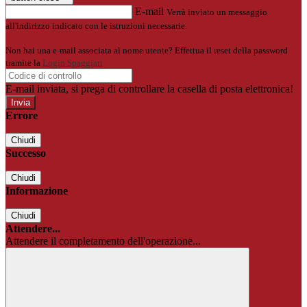
E-mail
Verrà inviato un messaggio
all'indirizzo indicato con le istruzioni necessarie.
Non hai una e-mail associata al nome utente? Effettua il reset della password
tramite la
Login Spaggiari
E-mail inviata, si prega di controllare la casella di posta elettronica!
Errore
Chiudi
Successo
Chiudi
Informazione
Chiudi
Attendere...
Attendere il completamento dell'operazione...