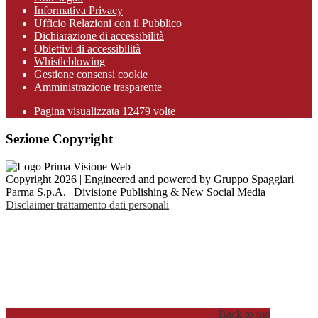
Informativa Privacy
Ufficio Relazioni con il Pubblico
Dichiarazione di accessibilità
Obiettivi di accessibilità
Whistleblowing
Gestione consensi cookie
Amministrazione trasparente
Pagina visualizzata
12479
volte
Sezione Copyright
Copyright 2026 | Engineered and powered by Gruppo Spaggiari
Parma S.p.A. | Divisione Publishing & New Social Media
Disclaimer trattamento dati personali
Back to top