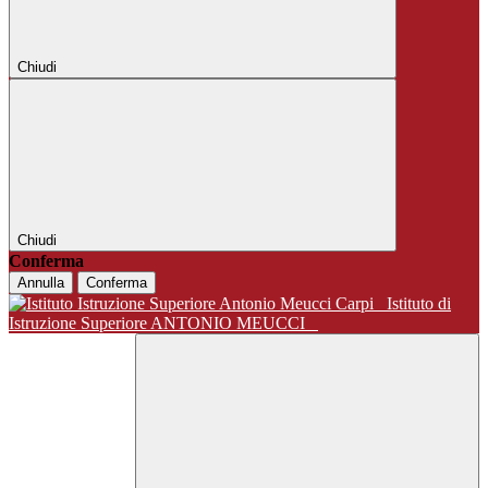
Chiudi
Chiudi
Conferma
Annulla
Conferma
Istituto di
Istruzione Superiore ANTONIO MEUCCI