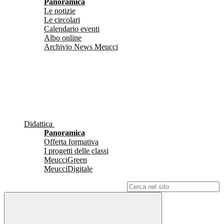
Panoramica
Le notizie
Le circolari
Calendario eventi
Albo online
Archivio News Meucci
Didattica
Panoramica
Offerta formativa
I progetti delle classi
MeucciGreen
MeucciDigitale
Campo di ricerca per le pagine del sito