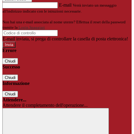
E-mail
Verrà inviato un messaggio
all'indirizzo indicato con le istruzioni necessarie.
Non hai una e-mail associata al nome utente? Effettua il reset della password
tramite la
Login Spaggiari
E-mail inviata, si prega di controllare la casella di posta elettronica!
Errore
Chiudi
Successo
Chiudi
Informazione
Chiudi
Attendere...
Attendere il completamento dell'operazione...