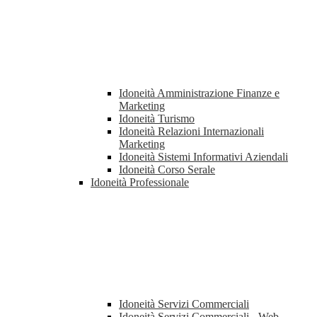
Idoneità Amministrazione Finanze e
Marketing
Idoneità Turismo
Idoneità Relazioni Internazionali
Marketing
Idoneità Sistemi Informativi Aziendali
Idoneità Corso Serale
Idoneità Professionale
Idoneità Servizi Commerciali
Idoneità Servizi Commerciali - Web