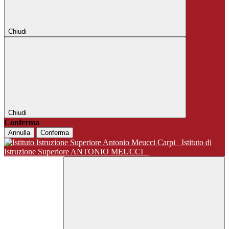
Chiudi
Chiudi
Conferma
Annulla
Conferma
Istituto di
Istruzione Superiore ANTONIO MEUCCI