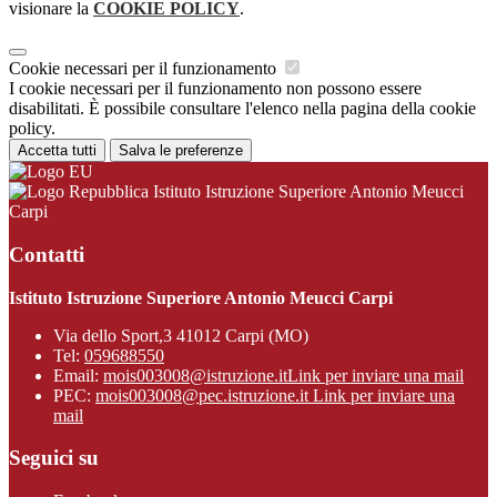
visionare la
COOKIE POLICY
.
Cookie necessari per il funzionamento
I cookie necessari per il funzionamento non possono essere
disabilitati. È possibile consultare l'elenco nella pagina della cookie
policy.
Accetta tutti
Salva le preferenze
Istituto Istruzione Superiore Antonio Meucci
Carpi
Contatti
Istituto Istruzione Superiore Antonio Meucci Carpi
Via dello Sport,3 41012 Carpi (MO)
Tel:
059688550
Email:
mois003008@istruzione.it
Link per inviare una mail
PEC:
mois003008@pec.istruzione.it
Link per inviare una
mail
Seguici su