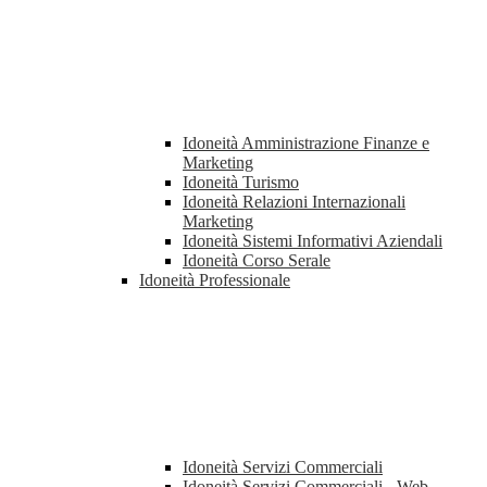
Idoneità Amministrazione Finanze e
Marketing
Idoneità Turismo
Idoneità Relazioni Internazionali
Marketing
Idoneità Sistemi Informativi Aziendali
Idoneità Corso Serale
Idoneità Professionale
Idoneità Servizi Commerciali
Idoneità Servizi Commerciali - Web