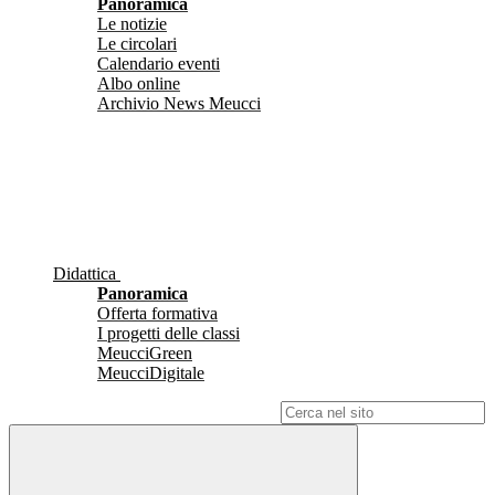
Panoramica
Le notizie
Le circolari
Calendario eventi
Albo online
Archivio News Meucci
Didattica
Panoramica
Offerta formativa
I progetti delle classi
MeucciGreen
MeucciDigitale
Campo di ricerca per le pagine del sito