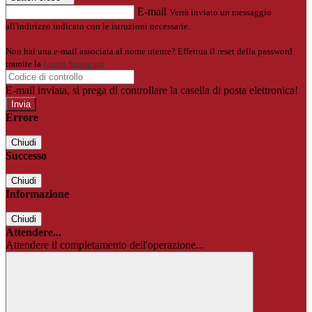
E-mail
Verrà inviato un messaggio
all'indirizzo indicato con le istruzioni necessarie.
Non hai una e-mail associata al nome utente? Effettua il reset della password
tramite la
Login Spaggiari
E-mail inviata, si prega di controllare la casella di posta elettronica!
Errore
Chiudi
Successo
Chiudi
Informazione
Chiudi
Attendere...
Attendere il completamento dell'operazione...