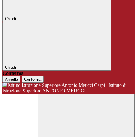
Chiudi
Chiudi
Conferma
Annulla
Conferma
Istituto di
Istruzione Superiore ANTONIO MEUCCI