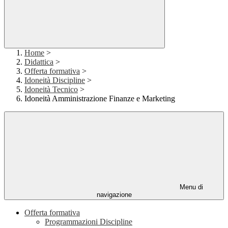
Home
>
Didattica
>
Offerta formativa
>
Idoneità Discipline
>
Idoneità Tecnico
>
Idoneità Amministrazione Finanze e Marketing
Menu di
navigazione
Offerta formativa
Programmazioni Discipline