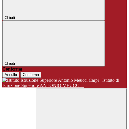
Chiudi
Chiudi
Conferma
Annulla
Conferma
Istituto di
Istruzione Superiore ANTONIO MEUCCI