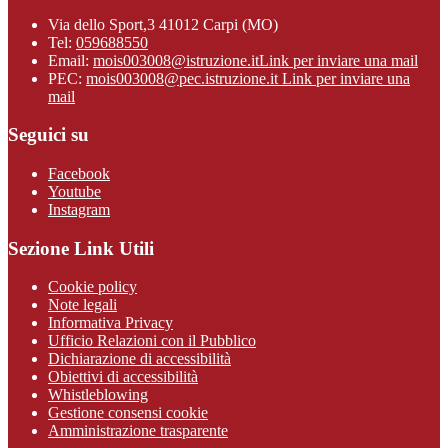
Via dello Sport,3 41012 Carpi (MO)
Tel:
059688550
Email:
mois003008@istruzione.it
Link per inviare una mail
PEC:
mois003008@pec.istruzione.it
Link per inviare una
mail
Seguici su
Facebook
Youtube
Instagram
Sezione Link Utili
Cookie policy
Note legali
Informativa Privacy
Ufficio Relazioni con il Pubblico
Dichiarazione di accessibilità
Obiettivi di accessibilità
Whistleblowing
Gestione consensi cookie
Amministrazione trasparente