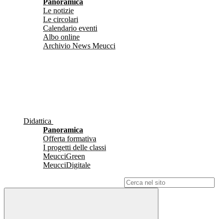
Panoramica
Le notizie
Le circolari
Calendario eventi
Albo online
Archivio News Meucci
Didattica
Panoramica
Offerta formativa
I progetti delle classi
MeucciGreen
MeucciDigitale
Campo di ricerca per le pagine del sito