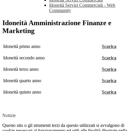
Idoneità Servizi Commerciali - Web
Community
Idoneità Amministrazione Finanze e
Marketing
Idoneità primo anno
Scarica
Idoneità secondo anno
Scarica
Idoneità terzo anno
Scarica
Idoneità quarto anno
Scarica
Idoneità quinto anno
Scarica
Notizie
Questo sito o gli strumenti terzi da questo utilizzati si avvalgono di
cookie necessari al funzionamento ed utili alle finalità illustrate nella