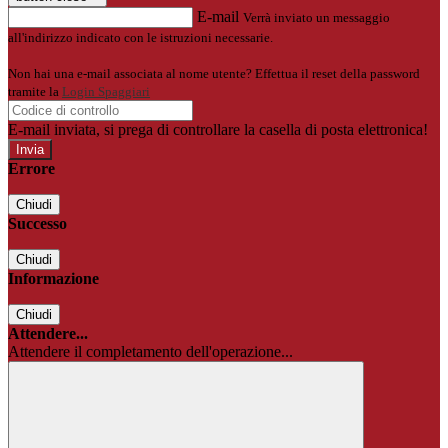
E-mail
Verrà inviato un messaggio
all'indirizzo indicato con le istruzioni necessarie.
Non hai una e-mail associata al nome utente? Effettua il reset della password
tramite la
Login Spaggiari
E-mail inviata, si prega di controllare la casella di posta elettronica!
Errore
Chiudi
Successo
Chiudi
Informazione
Chiudi
Attendere...
Attendere il completamento dell'operazione...