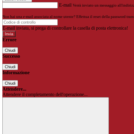
E-mail
Verrà inviato un messaggio all'indirizz
Non hai una e-mail associata al nome utente? Effettua il reset della password tram
E-mail inviata, si prega di controllare la casella di posta elettronica!
Errore
Chiudi
Successo
Chiudi
Informazione
Chiudi
Attendere...
Attendere il completamento dell'operazione...