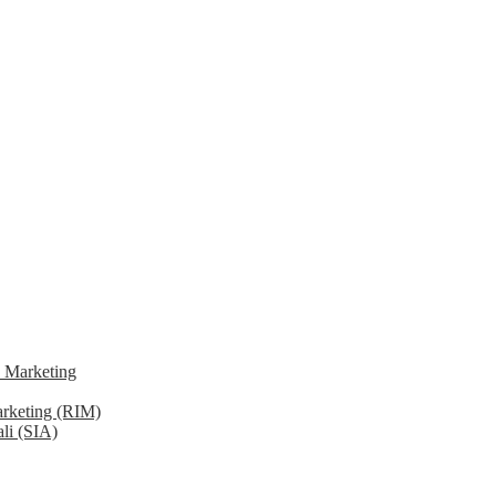
 Marketing
arketing (RIM)
li (SIA)