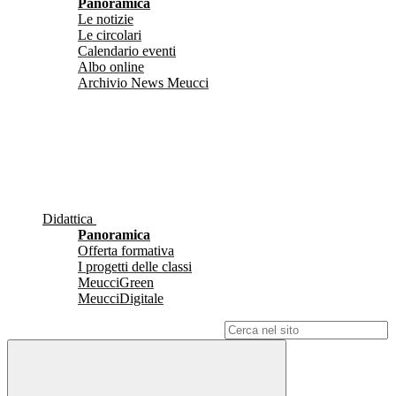
Panoramica
Le notizie
Le circolari
Calendario eventi
Albo online
Archivio News Meucci
Didattica
Panoramica
Offerta formativa
I progetti delle classi
MeucciGreen
MeucciDigitale
Campo di ricerca per le pagine del sito