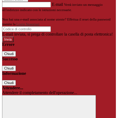
E-mail
Verrà inviato un messaggio
all'indirizzo indicato con le istruzioni necessarie.
Non hai una e-mail associata al nome utente? Effettua il reset della password
tramite la
Login Spaggiari
E-mail inviata, si prega di controllare la casella di posta elettronica!
Errore
Chiudi
Successo
Chiudi
Informazione
Chiudi
Attendere...
Attendere il completamento dell'operazione...