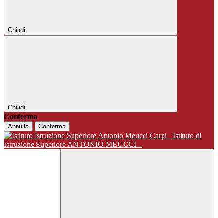
Chiudi
Chiudi
Conferma
Annulla
Conferma
Istituto di
Istruzione Superiore ANTONIO MEUCCI