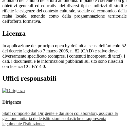
adottano nell'ambito della loro autonomia. Il piano è coerente con gli
obiettivi generali ed educativi dei diversi tipi e indirizzi di studi e
riflette le esigenze del contesto culturale, sociale ed economico della
realtà locale, tenendo conto della programmazione territoriale
dell'offerta formativa.
Licenza
In applicazione del principio open by default ai sensi dell’articolo 52
del decreto legislativo 7 marzo 2005, n. 82 (CAD) e salvo dove
diversamente specificato (compresi i contenuti incorporati di terzi), i
dati, i documenti e le informazioni pubblicati sul sito sono rilasciati
con licenza CC-BY 4.0.
Uffici responsabili
Dirigenza
Staff composto dal Dirigente e dai suoi collaboratori, assicura la
gestione unitaria delle istituzioni scolastiche e rappresenta
legalmente l'istituzione.