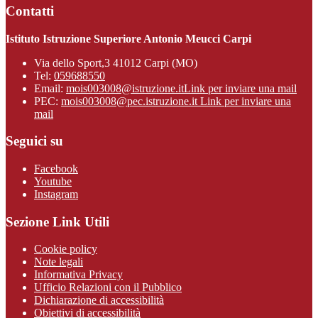
Contatti
Istituto Istruzione Superiore Antonio Meucci Carpi
Via dello Sport,3 41012 Carpi (MO)
Tel:
059688550
Email:
mois003008@istruzione.it
Link per inviare una mail
PEC:
mois003008@pec.istruzione.it
Link per inviare una
mail
Seguici su
Facebook
Youtube
Instagram
Sezione Link Utili
Cookie policy
Note legali
Informativa Privacy
Ufficio Relazioni con il Pubblico
Dichiarazione di accessibilità
Obiettivi di accessibilità