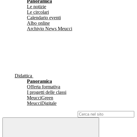
Panoramica
Le notizie
Le circolari
Calendario eventi
Albo online
Archivio News Meucci
Didattica
Panoramica
Offerta formativa
I progetti delle classi
MeucciGreen
MeucciDigitale
Campo di ricerca per le pagine del sito