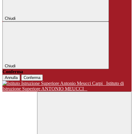
Chiudi
Chiudi
Conferma
Annulla
Conferma
Istituto di
Istruzione Superiore ANTONIO MEUCCI