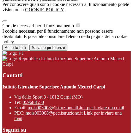
Per conoscere quali sono i cookie necessari al funzionamento potete
visionare la
COOKIE POLICY
.
Cookie necessari per il funzionamento
I cookie necessari per il funzionamento non possono essere
disabilitati. È possibile consultare l'elenco nella pagina della cookie
policy.
Accetta tutti
Salva le preferenze
Istituto Istruzione Superiore Antonio Meucci
Carpi
Contatti
Istituto Istruzione Superiore Antonio Meucci Carpi
Via dello Sport,3 41012 Carpi (MO)
Tel:
059688550
Email:
mois003008@istruzione.it
Link per inviare una mail
PEC:
mois003008@pec.istruzione.it
Link per inviare una
mail
Seguici su