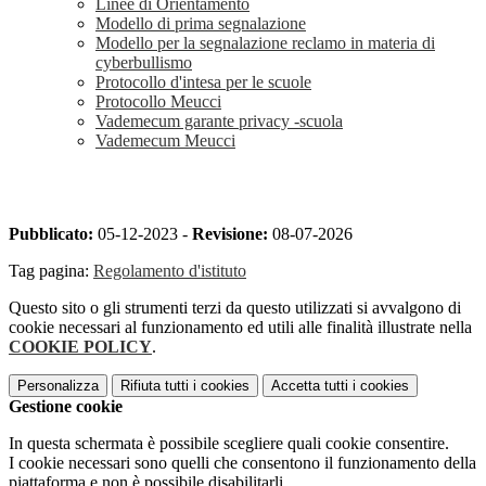
Linee di Orientamento
Modello di prima segnalazione
Modello per la segnalazione reclamo in materia di
cyberbullismo
Protocollo d'intesa per le scuole
Protocollo Meucci
Vademecum garante privacy -scuola
Vademecum Meucci
Pubblicato:
05-12-2023 -
Revisione:
08-07-2026
Tag pagina:
Regolamento d'istituto
Questo sito o gli strumenti terzi da questo utilizzati si avvalgono di
cookie necessari al funzionamento ed utili alle finalità illustrate nella
COOKIE POLICY
.
Personalizza
Rifiuta tutti
i cookies
Accetta tutti
i cookies
Gestione cookie
In questa schermata è possibile scegliere quali cookie consentire.
I cookie necessari sono quelli che consentono il funzionamento della
piattaforma e non è possibile disabilitarli.