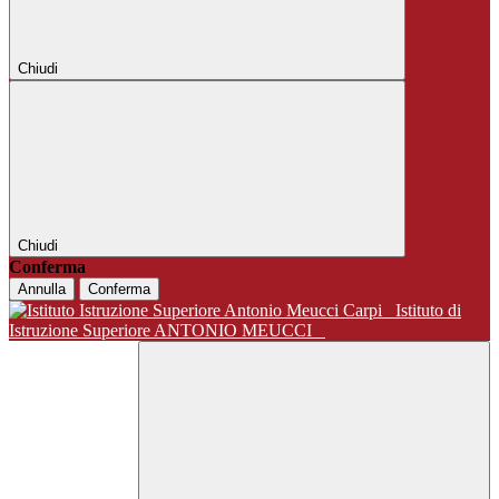
Chiudi
Chiudi
Conferma
Annulla
Conferma
Istituto di
Istruzione Superiore ANTONIO MEUCCI