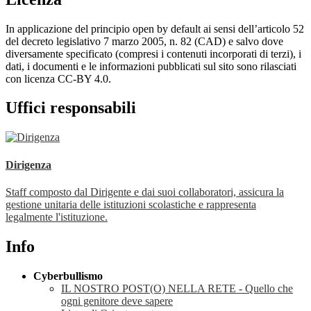
In applicazione del principio open by default ai sensi dell’articolo 52
del decreto legislativo 7 marzo 2005, n. 82 (CAD) e salvo dove
diversamente specificato (compresi i contenuti incorporati di terzi), i
dati, i documenti e le informazioni pubblicati sul sito sono rilasciati
con licenza CC-BY 4.0.
Uffici responsabili
Dirigenza
Staff composto dal Dirigente e dai suoi collaboratori, assicura la
gestione unitaria delle istituzioni scolastiche e rappresenta
legalmente l'istituzione.
Info
Cyberbullismo
IL NOSTRO POST(O) NELLA RETE - Quello che
ogni genitore deve sapere