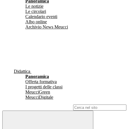
Panoramica
Le notizie
Le circolari
Calendario eventi
Albo online
Archivio News Meucci
Didattica
Panoramica
Offerta formativa
I progetti delle classi
MeucciGreen
MeucciDigitale
Campo di ricerca per le pagine del sito