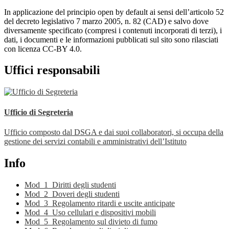
In applicazione del principio open by default ai sensi dell’articolo 52
del decreto legislativo 7 marzo 2005, n. 82 (CAD) e salvo dove
diversamente specificato (compresi i contenuti incorporati di terzi), i
dati, i documenti e le informazioni pubblicati sul sito sono rilasciati
con licenza CC-BY 4.0.
Uffici responsabili
Ufficio di Segreteria
Ufficio composto dal DSGA e dai suoi collaboratori, si occupa della
gestione dei servizi contabili e amministrativi dell’Istituto
Info
Mod_1_Diritti degli studenti
Mod_2_Doveri degli studenti
Mod_3_Regolamento ritardi e uscite anticipate
Mod_4_Uso cellulari e dispositivi mobili
Mod_5_Regolamento sul divieto di fumo