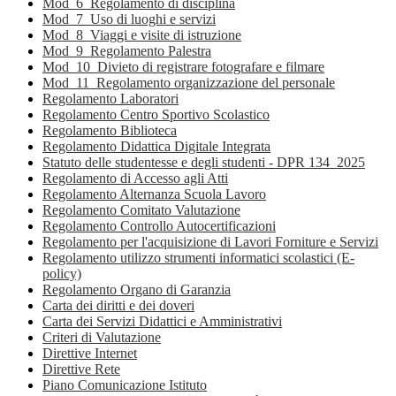
Mod_6_Regolamento di disciplina
Mod_7_Uso di luoghi e servizi
Mod_8_Viaggi e visite di istruzione
Mod_9_Regolamento Palestra
Mod_10_Divieto di registrare fotografare e filmare
Mod_11_Regolamento organizzazione del personale
Regolamento Laboratori
Regolamento Centro Sportivo Scolastico
Regolamento Biblioteca
Regolamento Didattica Digitale Integrata
Statuto delle studentesse e degli studenti - DPR 134_2025
Regolamento di Accesso agli Atti
Regolamento Alternanza Scuola Lavoro
Regolamento Comitato Valutazione
Regolamento Controllo Autocertificazioni
Regolamento per l'acquisizione di Lavori Forniture e Servizi
Regolamento utilizzo strumenti informatici scolastici (E-
policy)
Regolamento Organo di Garanzia
Carta dei diritti e dei doveri
Carta dei Servizi Didattici e Amministrativi
Criteri di Valutazione
Direttive Internet
Direttive Rete
Piano Comunicazione Istituto