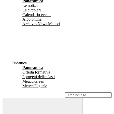
Panoramica
Le notizie
Le circolari
Calendario eventi
Albo online
Archivio News Meucci
Didattica
Panoramica
Offerta formativa
I progetti delle classi
MeucciGreen
MeucciDigitale
Campo di ricerca per le pagine del sito