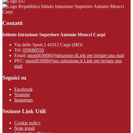
Istituto Istruzione Superiore Antonio Meucci
Carpi
Contatti
Istituto Istruzione Superiore Antonio Meucci Carpi
Via dello Sport,3 41012 Carpi (MO)
Tel:
059688550
Email:
mois003008@istruzione.it
Link per inviare una mail
PEC:
mois003008@pec.istruzione.it
Link per inviare una
mail
Seguici su
Facebook
Youtube
Instagram
Sezione Link Utili
Cookie policy
Note legali