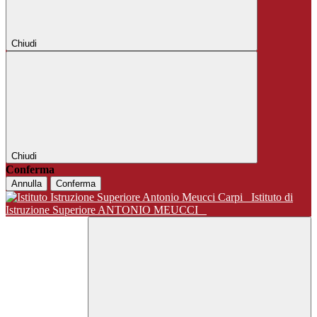
Chiudi
Chiudi
Conferma
Annulla
Conferma
Istituto di
Istruzione Superiore ANTONIO MEUCCI