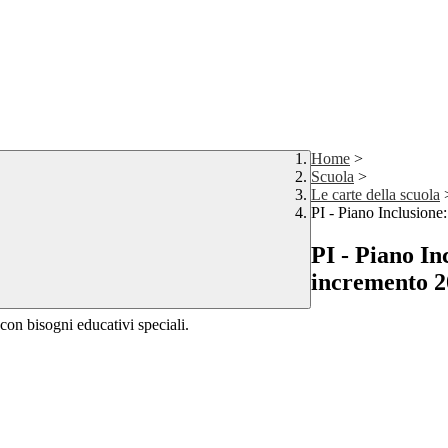
Home
>
Scuola
>
Le carte della scuola
PI - Piano Inclusione
PI - Piano In
incremento 2
con bisogni educativi speciali.