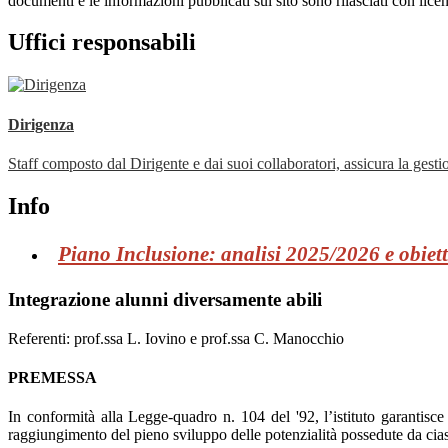
documenti e le informazioni pubblicati sul sito sono rilasciati con li
Uffici responsabili
Dirigenza
Staff composto dal Dirigente e dai suoi collaboratori, assicura la gestio
Info
Piano Inclusione: analisi 2025/2026 e obiet
Integrazione alunni diversamente abili
Referenti:
prof.ssa L. Iovino e prof.ssa C. Manocchio
PREMESSA
In conformità alla Legge-quadro n. 104 del '92, l’istituto garantisce i
raggiungimento del pieno sviluppo delle potenzialità possedute da cia