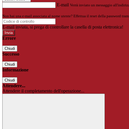
E-mail
Verrà inviato un messaggio all'indirizz
Non hai una e-mail associata al nome utente? Effettua il reset della password tram
E-mail inviata, si prega di controllare la casella di posta elettronica!
Errore
Chiudi
Successo
Chiudi
Informazione
Chiudi
Attendere...
Attendere il completamento dell'operazione...