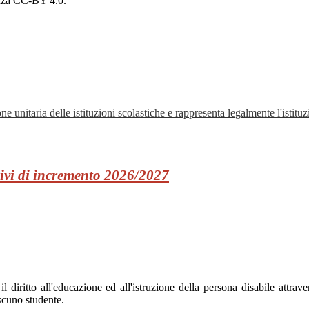
cenza CC-BY 4.0.
ne unitaria delle istituzioni scolastiche e rappresenta legalmente l'istituz
tivi di incremento 2026/2027
l diritto all'educazione ed all'istruzione della persona disabile attraver
scuno studente.