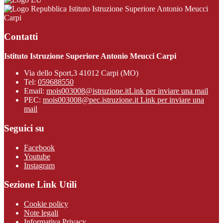
Istituto Istruzione Superiore Antonio Meucci
Carpi
Contatti
Istituto Istruzione Superiore Antonio Meucci Carpi
Via dello Sport,3 41012 Carpi (MO)
Tel:
059688550
Email:
mois003008@istruzione.it
Link per inviare una mail
PEC:
mois003008@pec.istruzione.it
Link per inviare una
mail
Seguici su
Facebook
Youtube
Instagram
Sezione Link Utili
Cookie policy
Note legali
Informativa Privacy