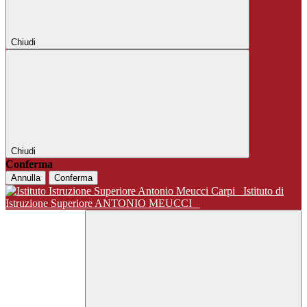
Chiudi
Chiudi
Conferma
Annulla
Conferma
Istituto di
Istruzione Superiore ANTONIO MEUCCI