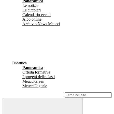
Panoramica
Le notizie
Le circolari
Calendario eventi
Albo online
Archivio News Meucci
Didattica
Panoramica
Offerta formativa
I progetti delle classi
MeucciGreen
MeucciDigitale
Campo di ricerca per le pagine del sito