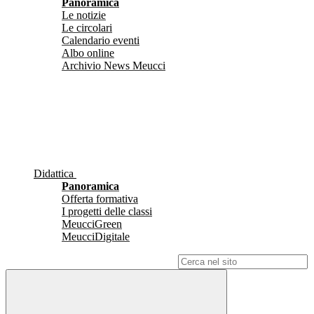
Panoramica
Le notizie
Le circolari
Calendario eventi
Albo online
Archivio News Meucci
Didattica
Panoramica
Offerta formativa
I progetti delle classi
MeucciGreen
MeucciDigitale
Campo di ricerca per le pagine del sito