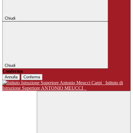
Chiudi
Chiudi
Conferma
Annulla
Conferma
Istituto di
Istruzione Superiore ANTONIO MEUCCI