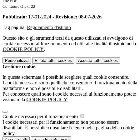
File PDF
Contatore click: 22
Pubblicato:
17-01-2024 -
Revisione:
08-07-2026
Tag pagina:
Regolamento d'istituto
Questo sito o gli strumenti terzi da questo utilizzati si avvalgono di
cookie necessari al funzionamento ed utili alle finalità illustrate nella
COOKIE POLICY
.
Personalizza
Rifiuta tutti
i cookies
Accetta tutti
i cookies
Gestione cookie
In questa schermata è possibile scegliere quali cookie consentire.
I cookie necessari sono quelli che consentono il funzionamento della
piattaforma e non è possibile disabilitarli.
Per conoscere quali sono i cookie necessari al funzionamento potete
visionare la
COOKIE POLICY
.
Cookie necessari per il funzionamento
I cookie necessari per il funzionamento non possono essere
disabilitati. È possibile consultare l'elenco nella pagina della cookie
policy.
Accetta tutti
Salva le preferenze