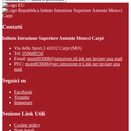
Istituto Istruzione Superiore Antonio Meucci
Carpi
Contatti
Istituto Istruzione Superiore Antonio Meucci Carpi
Via dello Sport,3 41012 Carpi (MO)
Tel:
059688550
Email:
mois003008@istruzione.it
Link per inviare una mail
PEC:
mois003008@pec.istruzione.it
Link per inviare una
mail
Seguici su
Facebook
Youtube
Instagram
Sezione Link Utili
Cookie policy
Note legali