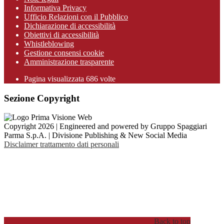
Informativa Privacy
Ufficio Relazioni con il Pubblico
Dichiarazione di accessibilità
Obiettivi di accessibilità
Whistleblowing
Gestione consensi cookie
Amministrazione trasparente
Pagina visualizzata
686
volte
Sezione Copyright
Copyright 2026 | Engineered and powered by Gruppo Spaggiari
Parma S.p.A. | Divisione Publishing & New Social Media
Disclaimer trattamento dati personali
Back to top