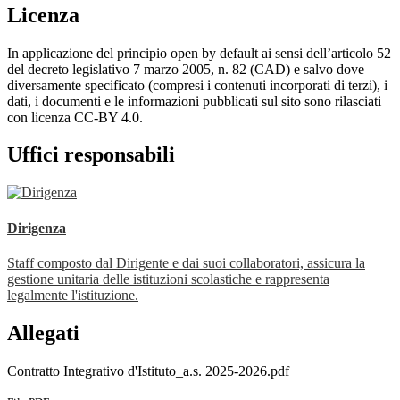
Licenza
In applicazione del principio open by default ai sensi dell’articolo 52
del decreto legislativo 7 marzo 2005, n. 82 (CAD) e salvo dove
diversamente specificato (compresi i contenuti incorporati di terzi), i
dati, i documenti e le informazioni pubblicati sul sito sono rilasciati
con licenza CC-BY 4.0.
Uffici responsabili
Dirigenza
Staff composto dal Dirigente e dai suoi collaboratori, assicura la
gestione unitaria delle istituzioni scolastiche e rappresenta
legalmente l'istituzione.
Allegati
Contratto Integrativo d'Istituto_a.s. 2025-2026.pdf