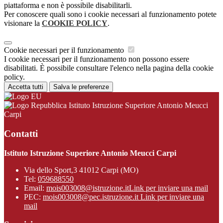
piattaforma e non è possibile disabilitarli.
Per conoscere quali sono i cookie necessari al funzionamento potete
visionare la
COOKIE POLICY
.
Cookie necessari per il funzionamento
I cookie necessari per il funzionamento non possono essere
disabilitati. È possibile consultare l'elenco nella pagina della cookie
policy.
Accetta tutti
Salva le preferenze
Istituto Istruzione Superiore Antonio Meucci
Carpi
Contatti
Istituto Istruzione Superiore Antonio Meucci Carpi
Via dello Sport,3 41012 Carpi (MO)
Tel:
059688550
Email:
mois003008@istruzione.it
Link per inviare una mail
PEC:
mois003008@pec.istruzione.it
Link per inviare una
mail