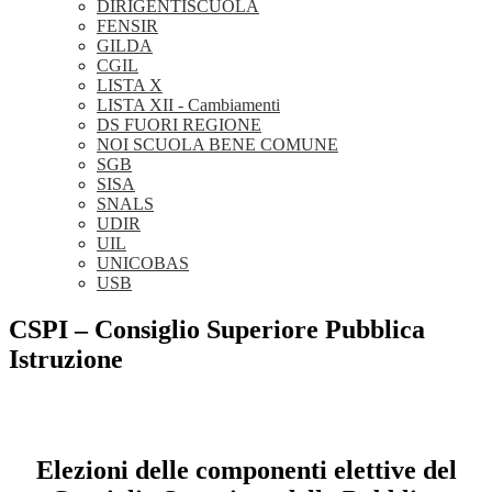
DIRIGENTISCUOLA
FENSIR
GILDA
CGIL
LISTA X
LISTA XII - Cambiamenti
DS FUORI REGIONE
NOI SCUOLA BENE COMUNE
SGB
SISA
SNALS
UDIR
UIL
UNICOBAS
USB
CSPI – Consiglio Superiore Pubblica
Istruzione
Elezioni delle componenti elettive del