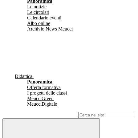
Panoramica
Le notizie
Le circolari
Calendario eventi
Albo online
Archivio News Meucci
Didattica
Panoramica
Offerta formativa
I progetti delle classi
MeucciGreen
MeucciDigitale
Campo di ricerca per le pagine del sito