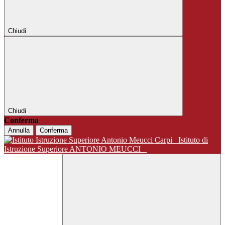
Chiudi
Chiudi
Conferma
Annulla
Conferma
Istituto di
Istruzione Superiore ANTONIO MEUCCI