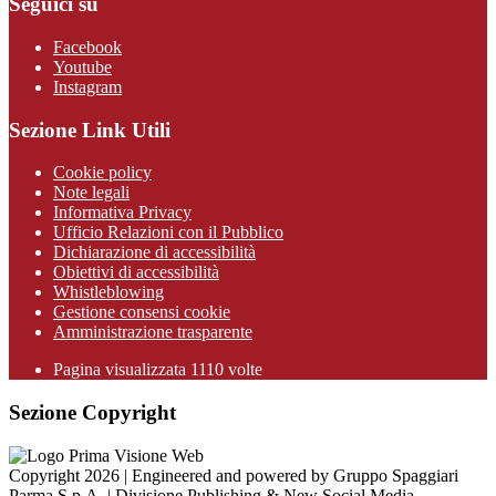
Seguici su
Facebook
Youtube
Instagram
Sezione Link Utili
Cookie policy
Note legali
Informativa Privacy
Ufficio Relazioni con il Pubblico
Dichiarazione di accessibilità
Obiettivi di accessibilità
Whistleblowing
Gestione consensi cookie
Amministrazione trasparente
Pagina visualizzata
1110
volte
Sezione Copyright
Copyright 2026 | Engineered and powered by Gruppo Spaggiari
Parma S.p.A. | Divisione Publishing & New Social Media