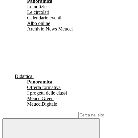
Panoramica
Le notizie
Le circolari
Calendario eventi
Albo online
Archivio News Meucci
Didattica
Panoramica
Offerta formativa
I progetti delle classi
MeucciGreen
MeucciDigitale
Campo di ricerca per le pagine del sito