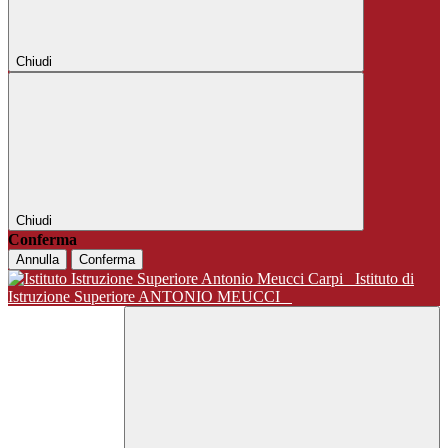
Chiudi
Chiudi
Conferma
Annulla
Conferma
Istituto di
Istruzione Superiore ANTONIO MEUCCI