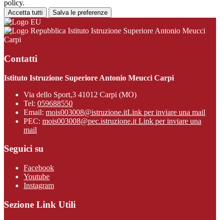
policy.
Accetta tutti
Salva le preferenze
Istituto Istruzione Superiore Antonio Meucci
Carpi
Contatti
Istituto Istruzione Superiore Antonio Meucci Carpi
Via dello Sport,3 41012 Carpi (MO)
Tel:
059688550
Email:
mois003008@istruzione.it
Link per inviare una mail
PEC:
mois003008@pec.istruzione.it
Link per inviare una
mail
Seguici su
Facebook
Youtube
Instagram
Sezione Link Utili