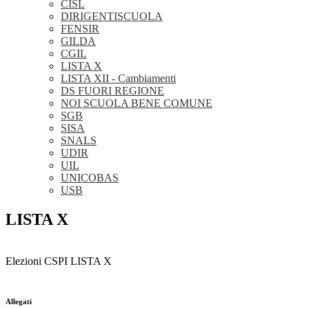
CISL
DIRIGENTISCUOLA
FENSIR
GILDA
CGIL
LISTA X
LISTA XII - Cambiamenti
DS FUORI REGIONE
NOI SCUOLA BENE COMUNE
SGB
SISA
SNALS
UDIR
UIL
UNICOBAS
USB
LISTA X
Elezioni CSPI LISTA X
Allegati