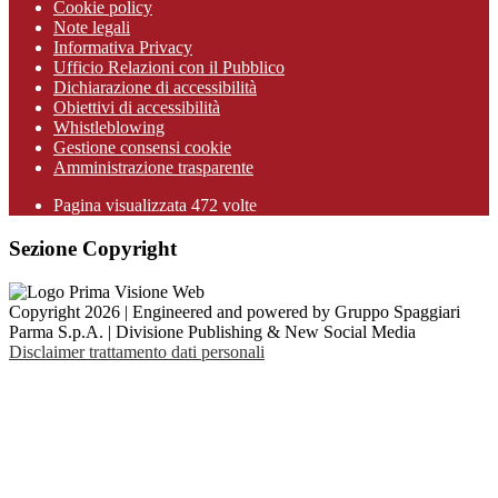
Cookie policy
Note legali
Informativa Privacy
Ufficio Relazioni con il Pubblico
Dichiarazione di accessibilità
Obiettivi di accessibilità
Whistleblowing
Gestione consensi cookie
Amministrazione trasparente
Pagina visualizzata
472
volte
Sezione Copyright
Copyright 2026 | Engineered and powered by Gruppo Spaggiari
Parma S.p.A. | Divisione Publishing & New Social Media
Disclaimer trattamento dati personali