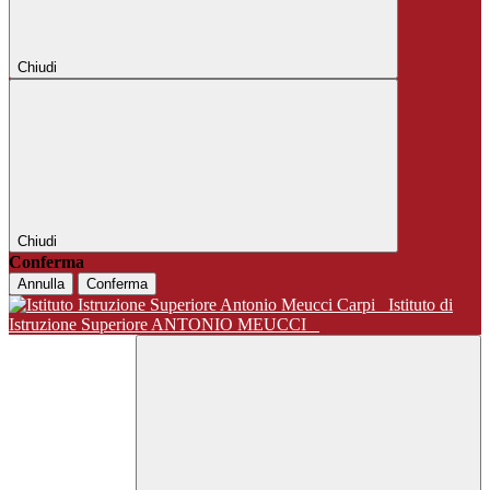
Chiudi
Chiudi
Conferma
Annulla
Conferma
Istituto di
Istruzione Superiore ANTONIO MEUCCI