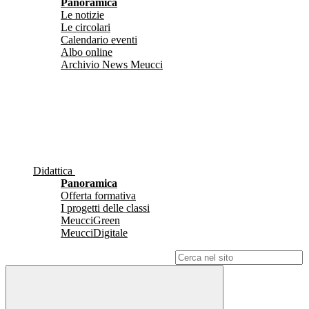
Panoramica
Le notizie
Le circolari
Calendario eventi
Albo online
Archivio News Meucci
Didattica
Panoramica
Offerta formativa
I progetti delle classi
MeucciGreen
MeucciDigitale
Campo di ricerca per le pagine del sito