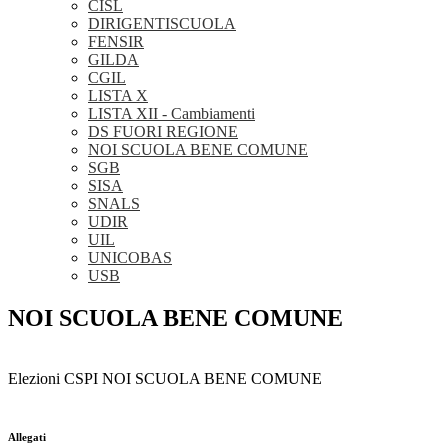
CISL
DIRIGENTISCUOLA
FENSIR
GILDA
CGIL
LISTA X
LISTA XII - Cambiamenti
DS FUORI REGIONE
NOI SCUOLA BENE COMUNE
SGB
SISA
SNALS
UDIR
UIL
UNICOBAS
USB
NOI SCUOLA BENE COMUNE
Elezioni CSPI NOI SCUOLA BENE COMUNE
Allegati