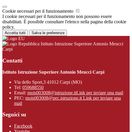
Cookie necessari per il funzionamento
I cookie necessari per il funzionamento non possono essere
disabilitati. È possibile consultare l'elenco nella pagina della cookie
policy.
Accetta tutti
Salva le preferenze
Istituto Istruzione Superiore Antonio Meucci
Carpi
Contatti
Istituto Istruzione Superiore Antonio Meucci Carpi
Via dello Sport,3 41012 Carpi (MO)
Tel:
059688550
Email:
mois003008@istruzione.it
Link per inviare una mail
PEC:
mois003008@pec.istruzione.it
Link per inviare una
mail
Seguici su
Facebook
Youtube