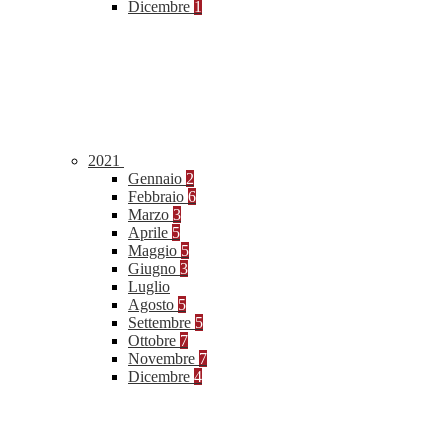
Dicembre
1
2021
Gennaio
2
Febbraio
6
Marzo
3
Aprile
5
Maggio
5
Giugno
3
Luglio
Agosto
5
Settembre
5
Ottobre
7
Novembre
7
Dicembre
4