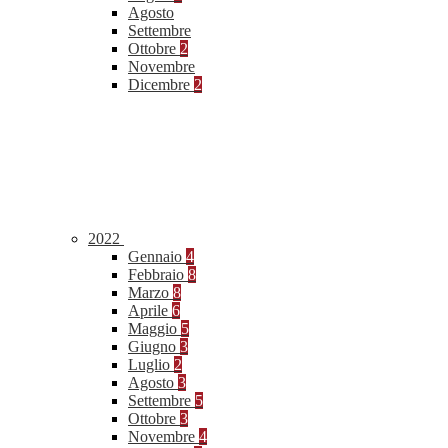
Agosto
Settembre
Ottobre
2
Novembre
Dicembre
2
2022
Gennaio
4
Febbraio
8
Marzo
8
Aprile
6
Maggio
5
Giugno
3
Luglio
2
Agosto
3
Settembre
5
Ottobre
3
Novembre
4