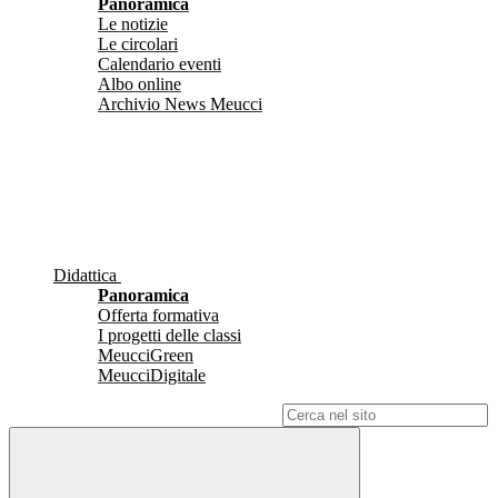
Panoramica
Le notizie
Le circolari
Calendario eventi
Albo online
Archivio News Meucci
Didattica
Panoramica
Offerta formativa
I progetti delle classi
MeucciGreen
MeucciDigitale
Campo di ricerca per le pagine del sito