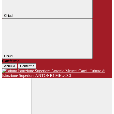
Chiudi
Chiudi
Conferma
Annulla
Conferma
Istituto di
Istruzione Superiore ANTONIO MEUCCI