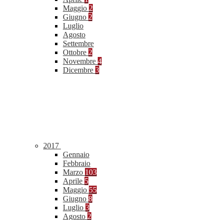
Maggio
2
Giugno
2
Luglio
Agosto
Settembre
Ottobre
2
Novembre
4
Dicembre
3
2017
Gennaio
Febbraio
Marzo
103
Aprile
5
Maggio
55
Giugno
8
Luglio
3
Agosto
2