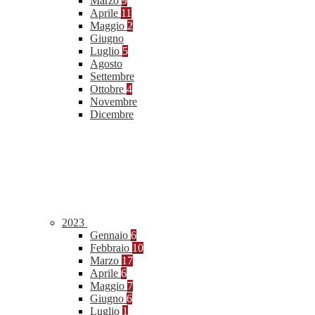
Marzo
9
Aprile
11
Maggio
2
Giugno
Luglio
5
Agosto
Settembre
Ottobre
4
Novembre
Dicembre
2023
Gennaio
6
Febbraio
10
Marzo
17
Aprile
6
Maggio
7
Giugno
6
Luglio
1