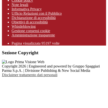
Cookie policy
Note legali
Informativa Privacy
Ufficio Relazioni con il Pubblico
Dichiarazione di accessibilità
Obiettivi di accessibilità
Whistleblowing
Gestione consensi cookie
Amministrazione trasparente
Pagina visualizzata
95197
volte
Sezione Copyright
Copyright 2026 | Engineered and powered by Gruppo Spaggiari
Parma S.p.A. | Divisione Publishing & New Social Media
Disclaimer trattamento dati personali