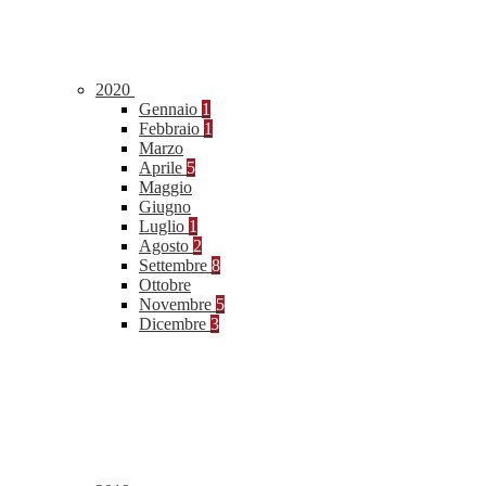
2020
Gennaio
1
Febbraio
1
Marzo
Aprile
5
Maggio
Giugno
Luglio
1
Agosto
2
Settembre
8
Ottobre
Novembre
5
Dicembre
3