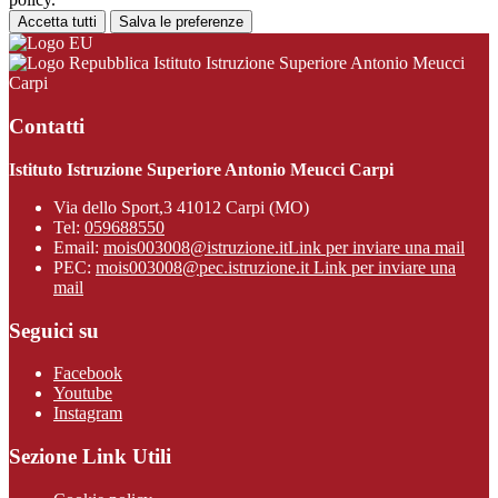
Accetta tutti
Salva le preferenze
Istituto Istruzione Superiore Antonio Meucci
Carpi
Contatti
Istituto Istruzione Superiore Antonio Meucci Carpi
Via dello Sport,3 41012 Carpi (MO)
Tel:
059688550
Email:
mois003008@istruzione.it
Link per inviare una mail
PEC:
mois003008@pec.istruzione.it
Link per inviare una
mail
Seguici su
Facebook
Youtube
Instagram
Sezione Link Utili