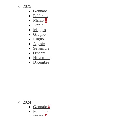
2025
Gennaio
Febbraio
Marzo
1
Aprile
Maggio
Giugno
Luglio
Agosto
Settembre
Ottobre
Novembre
Dicembre
2024
Gennaio
5
Febbraio