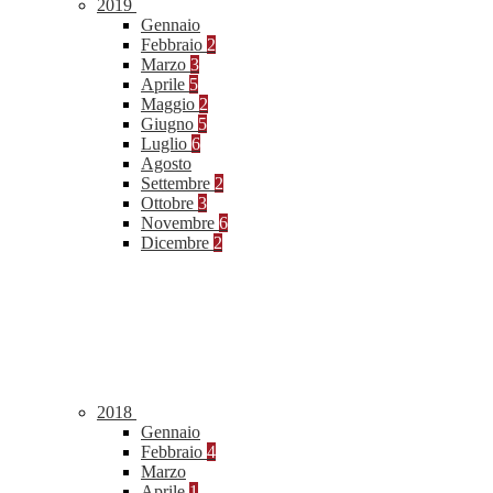
2019
Gennaio
Febbraio
2
Marzo
3
Aprile
5
Maggio
2
Giugno
5
Luglio
6
Agosto
Settembre
2
Ottobre
3
Novembre
6
Dicembre
2
2018
Gennaio
Febbraio
4
Marzo
Aprile
1