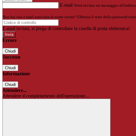
E-mail
Verrà inviato un messaggio all'indirizz
Non hai una e-mail associata al nome utente? Effettua il reset della password tram
E-mail inviata, si prega di controllare la casella di posta elettronica!
Errore
Chiudi
Successo
Chiudi
Informazione
Chiudi
Attendere...
Attendere il completamento dell'operazione...