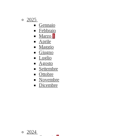
2025
Gennaio
Febbraio
Marzo
1
Aprile
Maggio
Giugno
Luglio
Agosto
Settembre
Ottobre
Novembre
Dicembre
2024