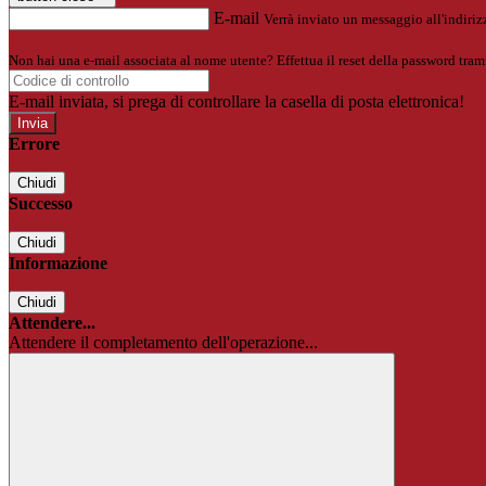
E-mail
Verrà inviato un messaggio all'indirizz
Non hai una e-mail associata al nome utente? Effettua il reset della password tram
E-mail inviata, si prega di controllare la casella di posta elettronica!
Errore
Chiudi
Successo
Chiudi
Informazione
Chiudi
Attendere...
Attendere il completamento dell'operazione...