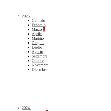
2025
Gennaio
Febbraio
Marzo
1
Aprile
Maggio
Giugno
Luglio
Agosto
Settembre
Ottobre
Novembre
Dicembre
2024