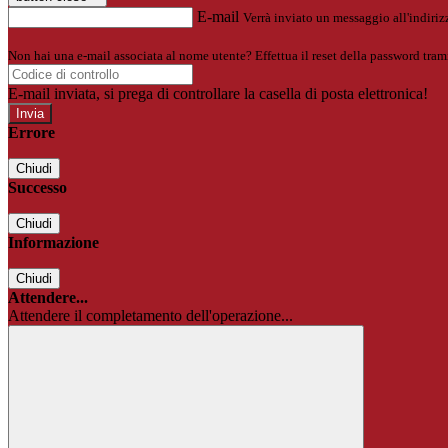
E-mail
Verrà inviato un messaggio all'indirizz
Non hai una e-mail associata al nome utente? Effettua il reset della password tram
E-mail inviata, si prega di controllare la casella di posta elettronica!
Errore
Chiudi
Successo
Chiudi
Informazione
Chiudi
Attendere...
Attendere il completamento dell'operazione...