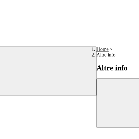
Home
>
Altre info
Altre info