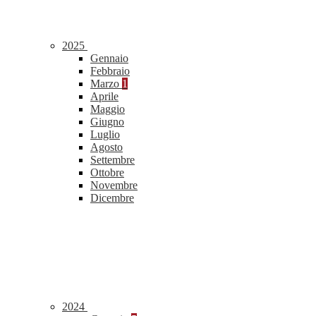
2025
Gennaio
Febbraio
Marzo
1
Aprile
Maggio
Giugno
Luglio
Agosto
Settembre
Ottobre
Novembre
Dicembre
2024