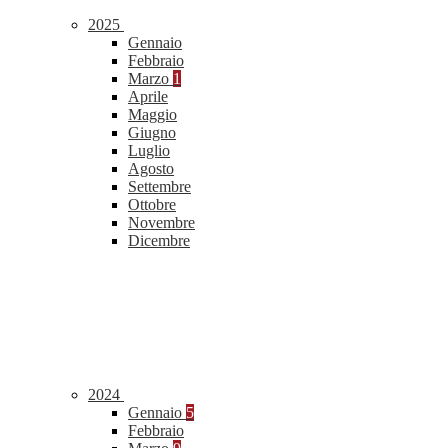
2025
Gennaio
Febbraio
Marzo
1
Aprile
Maggio
Giugno
Luglio
Agosto
Settembre
Ottobre
Novembre
Dicembre
2024
Gennaio
5
Febbraio