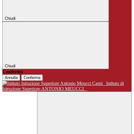
Chiudi
Chiudi
Conferma
Annulla
Conferma
Istituto di
Istruzione Superiore ANTONIO MEUCCI