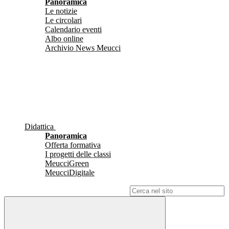
Panoramica
Le notizie
Le circolari
Calendario eventi
Albo online
Archivio News Meucci
Didattica
Panoramica
Offerta formativa
I progetti delle classi
MeucciGreen
MeucciDigitale
Campo di ricerca per le pagine del sito