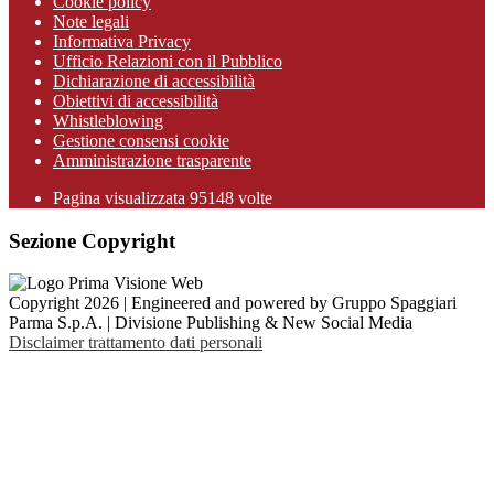
Cookie policy
Note legali
Informativa Privacy
Ufficio Relazioni con il Pubblico
Dichiarazione di accessibilità
Obiettivi di accessibilità
Whistleblowing
Gestione consensi cookie
Amministrazione trasparente
Pagina visualizzata
95148
volte
Sezione Copyright
Copyright 2026 | Engineered and powered by Gruppo Spaggiari
Parma S.p.A. | Divisione Publishing & New Social Media
Disclaimer trattamento dati personali