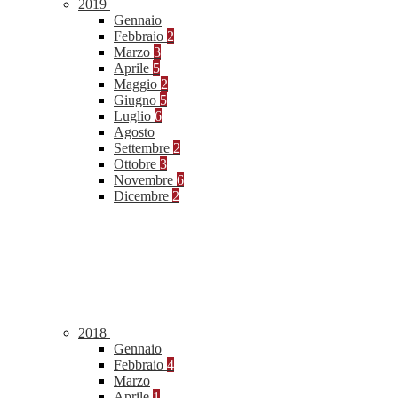
2019
Gennaio
Febbraio
2
Marzo
3
Aprile
5
Maggio
2
Giugno
5
Luglio
6
Agosto
Settembre
2
Ottobre
3
Novembre
6
Dicembre
2
2018
Gennaio
Febbraio
4
Marzo
Aprile
1