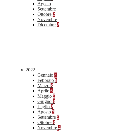
Agosto
Settembre
Ottobre
2
Novembre
Dicembre
2
2022
Gennaio
4
Febbraio
8
Marzo
8
Aprile
6
Maggio
5
Giugno
3
Luglio
2
Agosto
3
Settembre
5
Ottobre
3
Novembre
4