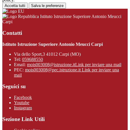
Accetta tutti
Salva le preferenze
Istituto Istruzione Superiore Antonio Meucci
Carpi
Contatti
Istituto Istruzione Superiore Antonio Meucci Carpi
Via dello Sport,3 41012 Carpi (MO)
Tel:
059688550
Email:
mois003008@istruzione.it
Link per inviare una mail
PEC:
mois003008@pec.istruzione.it
Link per inviare una
mail
Seguici su
Facebook
Youtube
Instagram
Sezione Link Utili