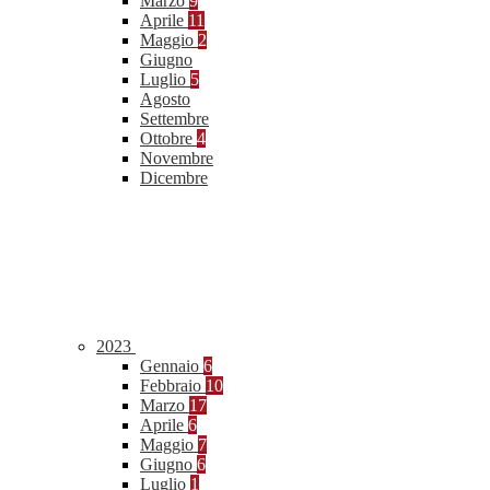
Marzo
9
Aprile
11
Maggio
2
Giugno
Luglio
5
Agosto
Settembre
Ottobre
4
Novembre
Dicembre
2023
Gennaio
6
Febbraio
10
Marzo
17
Aprile
6
Maggio
7
Giugno
6
Luglio
1