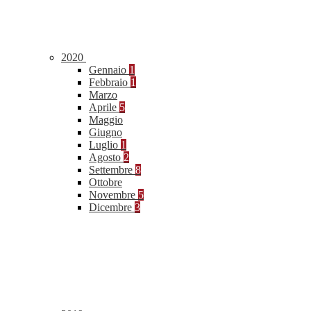
2020
Gennaio
1
Febbraio
1
Marzo
Aprile
5
Maggio
Giugno
Luglio
1
Agosto
2
Settembre
8
Ottobre
Novembre
5
Dicembre
3