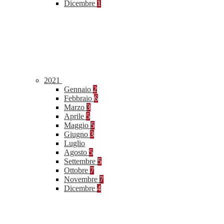
Dicembre
1
2021
Gennaio
2
Febbraio
6
Marzo
3
Aprile
5
Maggio
5
Giugno
3
Luglio
Agosto
5
Settembre
5
Ottobre
7
Novembre
7
Dicembre
4