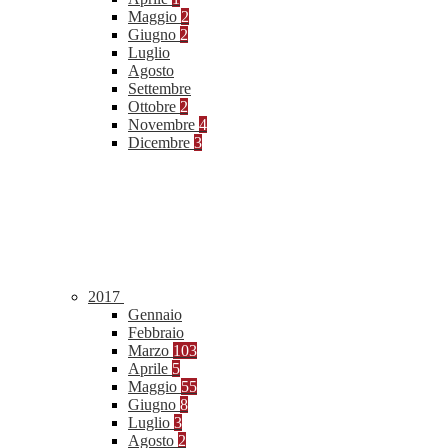
Maggio
2
Giugno
2
Luglio
Agosto
Settembre
Ottobre
2
Novembre
4
Dicembre
3
2017
Gennaio
Febbraio
Marzo
103
Aprile
5
Maggio
55
Giugno
8
Luglio
3
Agosto
2