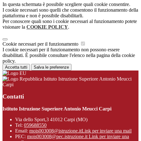
In questa schermata è possibile scegliere quali cookie consentire.
I cookie necessari sono quelli che consentono il funzionamento della
piattaforma e non è possibile disabilitarli.
Per conoscere quali sono i cookie necessari al funzionamento potete
visionare la
COOKIE POLICY
.
Cookie necessari per il funzionamento
I cookie necessari per il funzionamento non possono essere
disabilitati. È possibile consultare l'elenco nella pagina della cookie
policy.
Accetta tutti
Salva le preferenze
Istituto Istruzione Superiore Antonio Meucci
Carpi
Contatti
Istituto Istruzione Superiore Antonio Meucci Carpi
Via dello Sport,3 41012 Carpi (MO)
Tel:
059688550
Email:
mois003008@istruzione.it
Link per inviare una mail
PEC:
mois003008@pec.istruzione.it
Link per inviare una