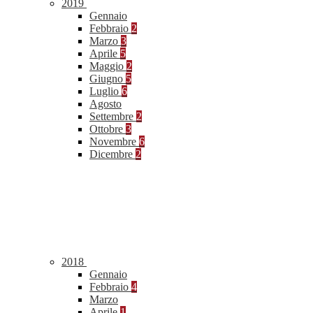
2019
Gennaio
Febbraio
2
Marzo
3
Aprile
5
Maggio
2
Giugno
5
Luglio
6
Agosto
Settembre
2
Ottobre
3
Novembre
6
Dicembre
2
2018
Gennaio
Febbraio
4
Marzo
Aprile
1