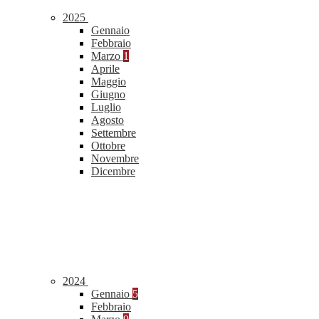
2025
Gennaio
Febbraio
Marzo
1
Aprile
Maggio
Giugno
Luglio
Agosto
Settembre
Ottobre
Novembre
Dicembre
2024
Gennaio
5
Febbraio