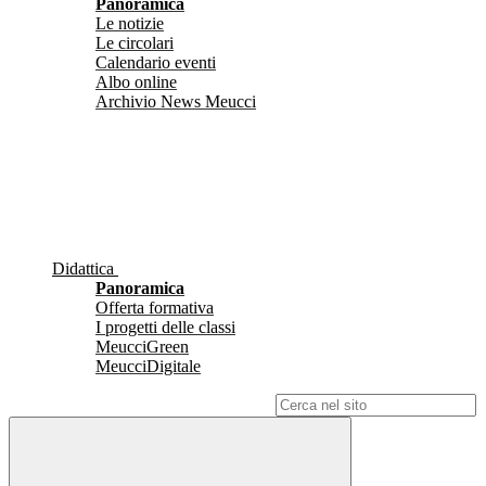
Panoramica
Le notizie
Le circolari
Calendario eventi
Albo online
Archivio News Meucci
Didattica
Panoramica
Offerta formativa
I progetti delle classi
MeucciGreen
MeucciDigitale
Campo di ricerca per le pagine del sito