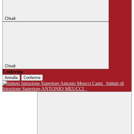
Chiudi
Chiudi
Conferma
Annulla
Conferma
Istituto di
Istruzione Superiore ANTONIO MEUCCI