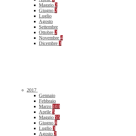
Maggio
2
Giugno
2
Luglio
Agosto
Settembre
Ottobre
2
Novembre
4
Dicembre
3
2017
Gennaio
Febbraio
Marzo
103
Aprile
5
Maggio
55
Giugno
8
Luglio
3
Agosto
2