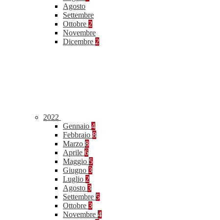
Agosto
Settembre
Ottobre
2
Novembre
Dicembre
2
2022
Gennaio
4
Febbraio
8
Marzo
8
Aprile
6
Maggio
5
Giugno
3
Luglio
2
Agosto
3
Settembre
5
Ottobre
3
Novembre
4