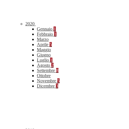
2020
Gennaio
1
Febbraio
1
Marzo
Aprile
5
Maggio
Giugno
Luglio
1
Agosto
2
Settembre
8
Ottobre
Novembre
5
Dicembre
3