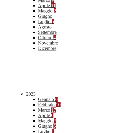
Marzo
9
Aprile
11
Maggio
2
Giugno
Luglio
5
Agosto
Settembre
Ottobre
4
Novembre
Dicembre
2023
Gennaio
6
Febbraio
10
Marzo
17
Aprile
6
Maggio
7
Giugno
6
Luglio
1