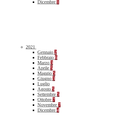
Dicembre
1
2021
Gennaio
2
Febbraio
6
Marzo
3
Aprile
5
Maggio
5
Giugno
3
Luglio
Agosto
5
Settembre
5
Ottobre
7
Novembre
7
Dicembre
4