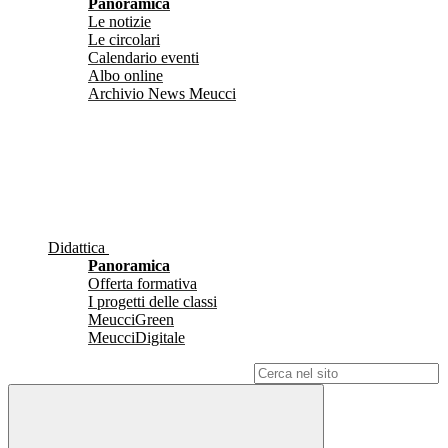
Panoramica
Le notizie
Le circolari
Calendario eventi
Albo online
Archivio News Meucci
Didattica
Panoramica
Offerta formativa
I progetti delle classi
MeucciGreen
MeucciDigitale
Campo di ricerca per le pagine del sito