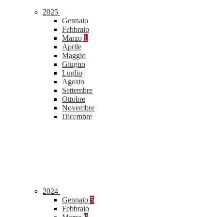
2025
Gennaio
Febbraio
Marzo
1
Aprile
Maggio
Giugno
Luglio
Agosto
Settembre
Ottobre
Novembre
Dicembre
2024
Gennaio
5
Febbraio