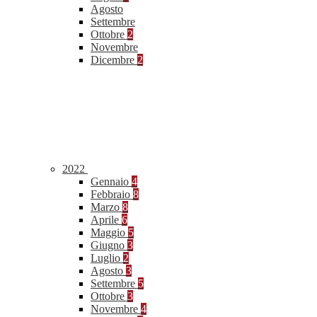
Agosto
Settembre
Ottobre
2
Novembre
Dicembre
2
2022
Gennaio
4
Febbraio
8
Marzo
8
Aprile
6
Maggio
5
Giugno
3
Luglio
2
Agosto
3
Settembre
5
Ottobre
3
Novembre
4