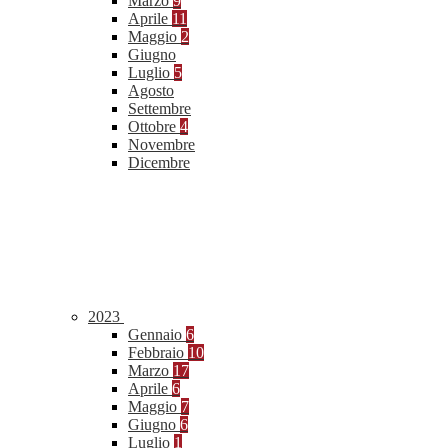
Marzo
9
Aprile
11
Maggio
2
Giugno
Luglio
5
Agosto
Settembre
Ottobre
4
Novembre
Dicembre
2023
Gennaio
6
Febbraio
10
Marzo
17
Aprile
6
Maggio
7
Giugno
6
Luglio
1