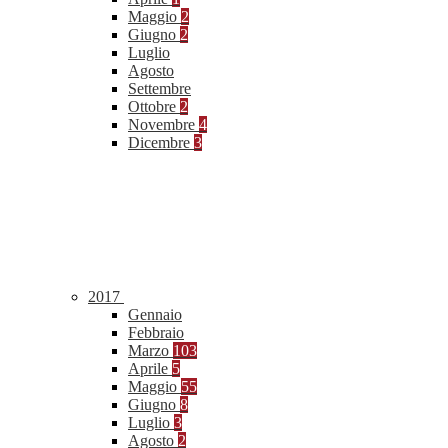
Maggio
2
Giugno
2
Luglio
Agosto
Settembre
Ottobre
2
Novembre
4
Dicembre
3
2017
Gennaio
Febbraio
Marzo
103
Aprile
5
Maggio
55
Giugno
8
Luglio
3
Agosto
2