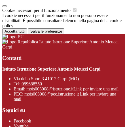
Cookie necessari per il funzionamento
I cookie necessari per il funzionamento non possono essere
disabilitati. È possibile consultare l'elenco nella pagina della cookie
policy.
Accetta tutti
Salva le preferenze
Istituto Istruzione Superiore Antonio Meucci
Carpi
Contatti
Istituto Istruzione Superiore Antonio Meucci Carpi
Via dello Sport,3 41012 Carpi (MO)
Tel:
059688550
Email:
mois003008@istruzione.it
Link per inviare una mail
PEC:
mois003008@pec.istruzione.it
Link per inviare una
mail
Seguici su
Facebook
Youtube