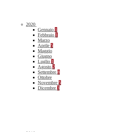
2020
Gennaio
1
Febbraio
1
Marzo
Aprile
5
Maggio
Giugno
Luglio
1
Agosto
2
Settembre
8
Ottobre
Novembre
5
Dicembre
3