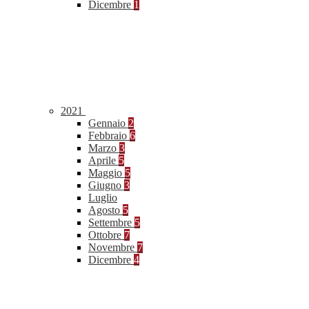
Dicembre
1
2021
Gennaio
2
Febbraio
6
Marzo
3
Aprile
5
Maggio
5
Giugno
3
Luglio
Agosto
5
Settembre
5
Ottobre
7
Novembre
7
Dicembre
4