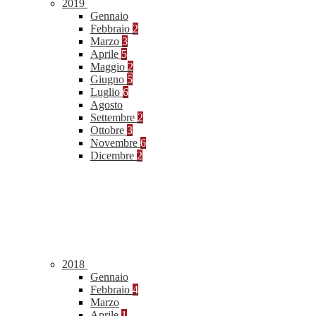
2019
Gennaio
Febbraio
2
Marzo
3
Aprile
5
Maggio
2
Giugno
5
Luglio
6
Agosto
Settembre
2
Ottobre
3
Novembre
6
Dicembre
2
2018
Gennaio
Febbraio
4
Marzo
Aprile
1