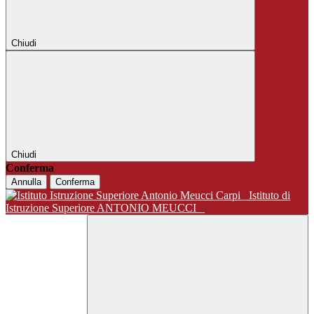
Chiudi
Chiudi
Conferma
Annulla
Conferma
Istituto di
Istruzione Superiore ANTONIO MEUCCI