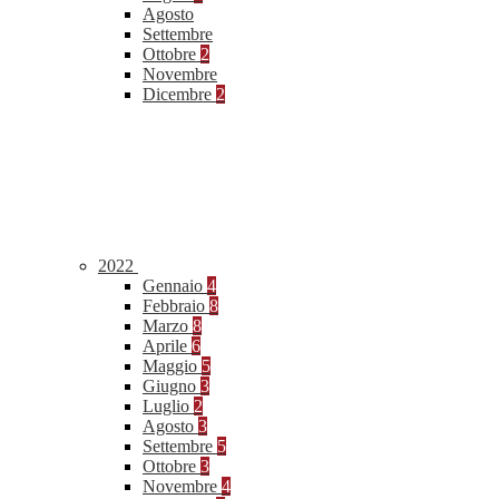
Agosto
Settembre
Ottobre
2
Novembre
Dicembre
2
2022
Gennaio
4
Febbraio
8
Marzo
8
Aprile
6
Maggio
5
Giugno
3
Luglio
2
Agosto
3
Settembre
5
Ottobre
3
Novembre
4