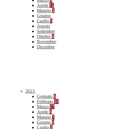
Marzo
9
Aprile
11
Maggio
2
Giugno
Luglio
5
Agosto
Settembre
Ottobre
4
Novembre
Dicembre
2023
Gennaio
6
Febbraio
10
Marzo
17
Aprile
6
Maggio
7
Giugno
6
Luglio
1