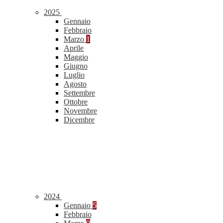
2025
Gennaio
Febbraio
Marzo
1
Aprile
Maggio
Giugno
Luglio
Agosto
Settembre
Ottobre
Novembre
Dicembre
2024
Gennaio
5
Febbraio