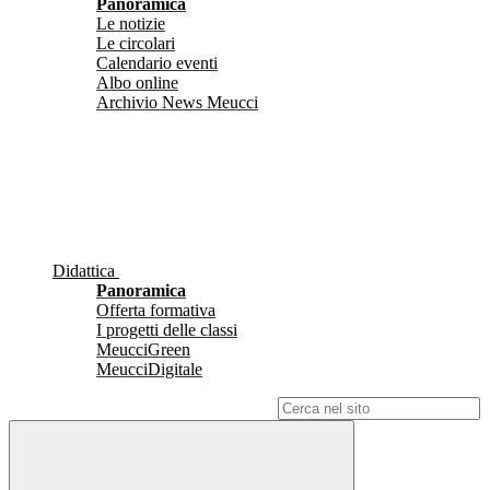
Panoramica
Le notizie
Le circolari
Calendario eventi
Albo online
Archivio News Meucci
Didattica
Panoramica
Offerta formativa
I progetti delle classi
MeucciGreen
MeucciDigitale
Campo di ricerca per le pagine del sito