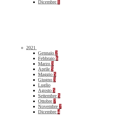
Dicembre
1
2021
Gennaio
2
Febbraio
6
Marzo
3
Aprile
5
Maggio
5
Giugno
3
Luglio
Agosto
5
Settembre
5
Ottobre
7
Novembre
7
Dicembre
4