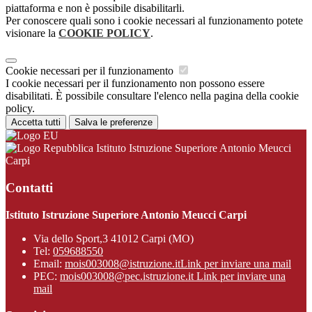
piattaforma e non è possibile disabilitarli.
Per conoscere quali sono i cookie necessari al funzionamento potete
visionare la
COOKIE POLICY
.
Cookie necessari per il funzionamento
I cookie necessari per il funzionamento non possono essere
disabilitati. È possibile consultare l'elenco nella pagina della cookie
policy.
Accetta tutti
Salva le preferenze
Istituto Istruzione Superiore Antonio Meucci
Carpi
Contatti
Istituto Istruzione Superiore Antonio Meucci Carpi
Via dello Sport,3 41012 Carpi (MO)
Tel:
059688550
Email:
mois003008@istruzione.it
Link per inviare una mail
PEC:
mois003008@pec.istruzione.it
Link per inviare una
mail