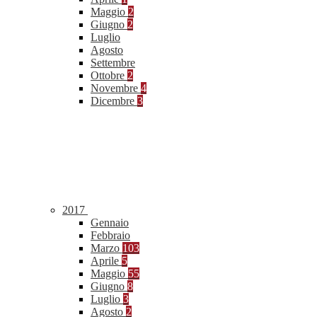
Maggio
2
Giugno
2
Luglio
Agosto
Settembre
Ottobre
2
Novembre
4
Dicembre
3
2017
Gennaio
Febbraio
Marzo
103
Aprile
5
Maggio
55
Giugno
8
Luglio
3
Agosto
2