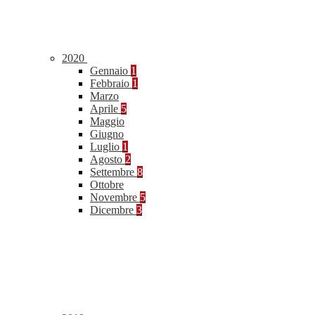
2020
Gennaio
1
Febbraio
1
Marzo
Aprile
5
Maggio
Giugno
Luglio
1
Agosto
2
Settembre
8
Ottobre
Novembre
5
Dicembre
3