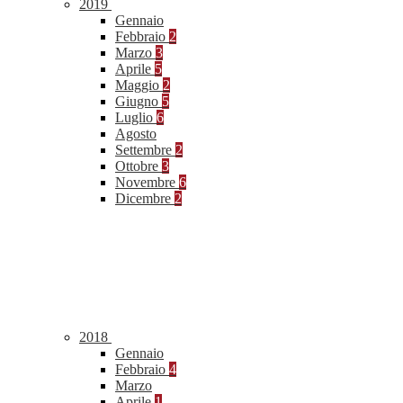
2019
Gennaio
Febbraio
2
Marzo
3
Aprile
5
Maggio
2
Giugno
5
Luglio
6
Agosto
Settembre
2
Ottobre
3
Novembre
6
Dicembre
2
2018
Gennaio
Febbraio
4
Marzo
Aprile
1