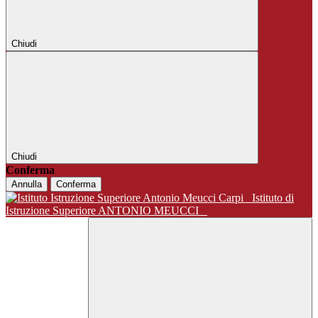
Chiudi
Chiudi
Conferma
Annulla
Conferma
Istituto di
Istruzione Superiore ANTONIO MEUCCI