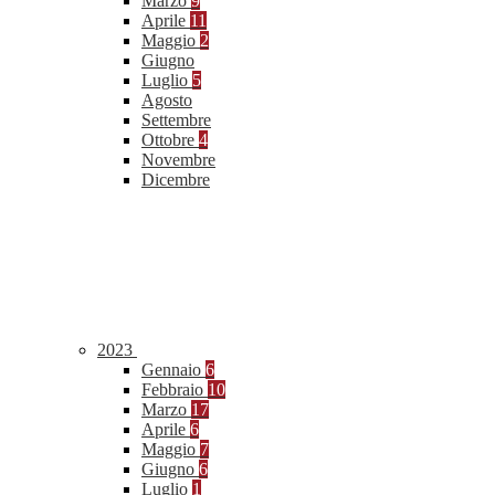
Marzo
9
Aprile
11
Maggio
2
Giugno
Luglio
5
Agosto
Settembre
Ottobre
4
Novembre
Dicembre
2023
Gennaio
6
Febbraio
10
Marzo
17
Aprile
6
Maggio
7
Giugno
6
Luglio
1