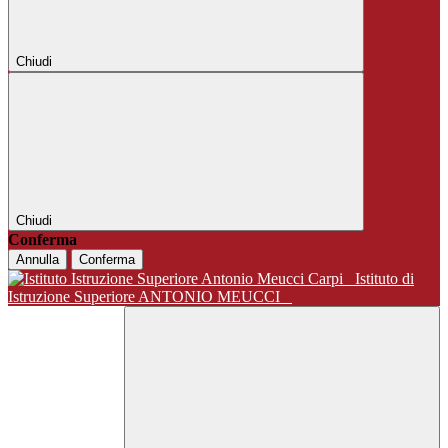
Chiudi
Chiudi
Conferma
Annulla
Conferma
Istituto di
Istruzione Superiore ANTONIO MEUCCI