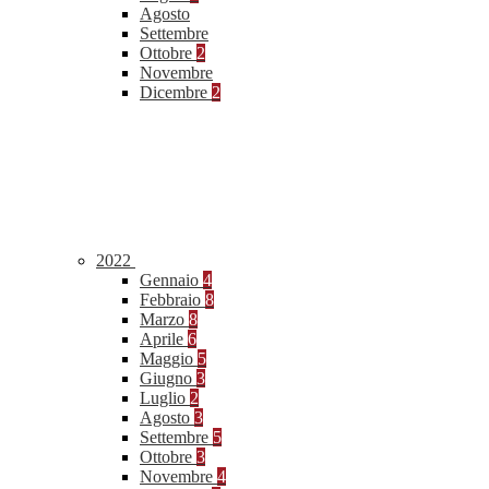
Agosto
Settembre
Ottobre
2
Novembre
Dicembre
2
2022
Gennaio
4
Febbraio
8
Marzo
8
Aprile
6
Maggio
5
Giugno
3
Luglio
2
Agosto
3
Settembre
5
Ottobre
3
Novembre
4