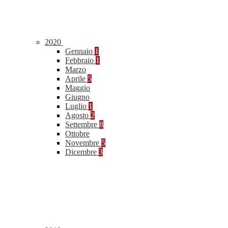
2020
Gennaio
1
Febbraio
1
Marzo
Aprile
5
Maggio
Giugno
Luglio
1
Agosto
2
Settembre
8
Ottobre
Novembre
5
Dicembre
3