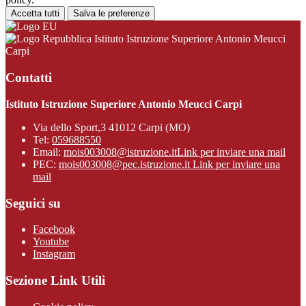
Accetta tutti
Salva le preferenze
Istituto Istruzione Superiore Antonio Meucci
Carpi
Contatti
Istituto Istruzione Superiore Antonio Meucci Carpi
Via dello Sport,3 41012 Carpi (MO)
Tel:
059688550
Email:
mois003008@istruzione.it
Link per inviare una mail
PEC:
mois003008@pec.istruzione.it
Link per inviare una
mail
Seguici su
Facebook
Youtube
Instagram
Sezione Link Utili