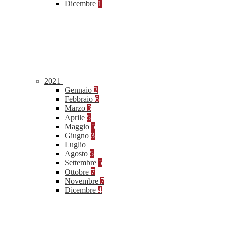
Dicembre
1
2021
Gennaio
2
Febbraio
6
Marzo
3
Aprile
5
Maggio
5
Giugno
3
Luglio
Agosto
5
Settembre
5
Ottobre
7
Novembre
7
Dicembre
4