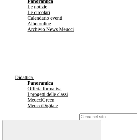
Panoramica
Le notizie
Le circolari
Calendario eventi
Albo online
Archivio News Meucci
Didattica
Panoramica
Offerta formativa
I progetti delle classi
MeucciGreen
MeucciDigitale
Campo di ricerca per le pagine del sito