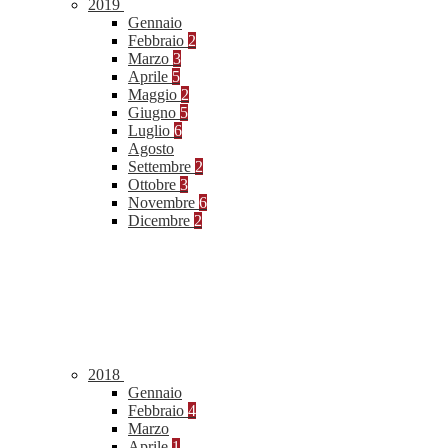
2019
Gennaio
Febbraio
2
Marzo
3
Aprile
5
Maggio
2
Giugno
5
Luglio
6
Agosto
Settembre
2
Ottobre
3
Novembre
6
Dicembre
2
2018
Gennaio
Febbraio
4
Marzo
Aprile
1