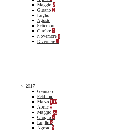
Maggio
2
Giugno
2
Luglio
Agosto
Settembre
Ottobre
2
Novembre
4
Dicembre
3
2017
Gennaio
Febbraio
Marzo
103
Aprile
5
Maggio
55
Giugno
8
Luglio
3
Agosto
2