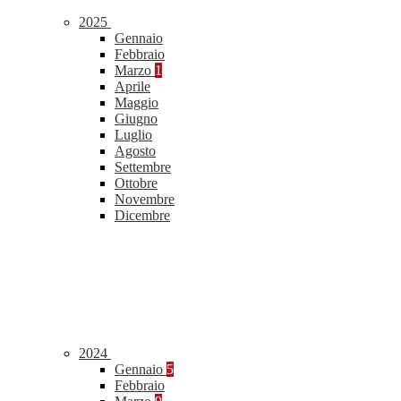
2025
Gennaio
Febbraio
Marzo
1
Aprile
Maggio
Giugno
Luglio
Agosto
Settembre
Ottobre
Novembre
Dicembre
2024
Gennaio
5
Febbraio