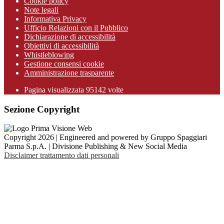
Cookie policy
Note legali
Informativa Privacy
Ufficio Relazioni con il Pubblico
Dichiarazione di accessibilità
Obiettivi di accessibilità
Whistleblowing
Gestione consensi cookie
Amministrazione trasparente
Pagina visualizzata
95142
volte
Sezione Copyright
Copyright 2026 | Engineered and powered by Gruppo Spaggiari
Parma S.p.A. | Divisione Publishing & New Social Media
Disclaimer trattamento dati personali