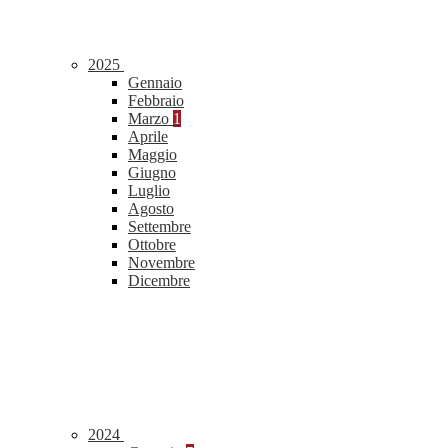
2025
Gennaio
Febbraio
Marzo
1
Aprile
Maggio
Giugno
Luglio
Agosto
Settembre
Ottobre
Novembre
Dicembre
2024