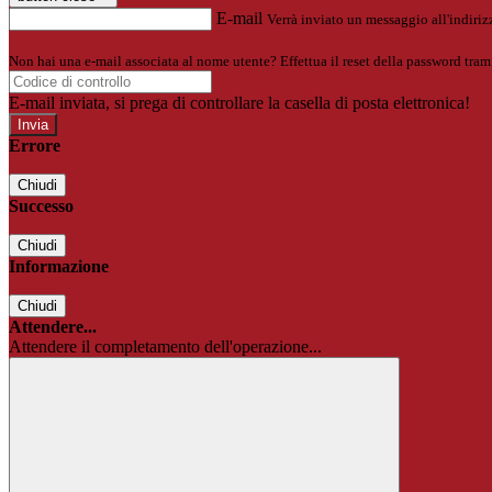
E-mail
Verrà inviato un messaggio all'indirizz
Non hai una e-mail associata al nome utente? Effettua il reset della password tram
E-mail inviata, si prega di controllare la casella di posta elettronica!
Errore
Chiudi
Successo
Chiudi
Informazione
Chiudi
Attendere...
Attendere il completamento dell'operazione...