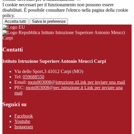
I cookie necessari per il funzionamento non possono essere
disabilitati. È possibile consultare l'elenco nella pagina della cookie
policy.
Accetta tutti
Salva le preferenze
Istituto Istruzione Superiore Antonio Meucci
Carpi
Contatti
Istituto Istruzione Superiore Antonio Meucci Carpi
Via dello Sport,3 41012 Carpi (MO)
Tel:
059688550
Email:
mois003008@istruzione.it
Link per inviare una mail
PEC:
mois003008@pec.istruzione.it
Link per inviare una
mail
Seguici su
Facebook
Youtube
Instagram