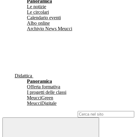
Panoramica
Le notizie
Le circolari
Calendario eventi
Albo online
Archivio News Meucci
Didattica
Panoramica
Offerta formativa
I progetti delle classi
MeucciGreen
MeucciDigitale
Campo di ricerca per le pagine del sito