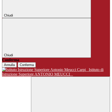
Chiudi
Chiudi
Conferma
Annulla
Conferma
Istituto di
Istruzione Superiore ANTONIO MEUCCI