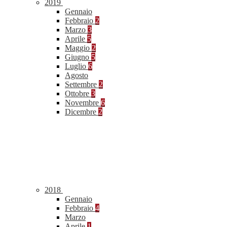
2019
Gennaio
Febbraio
2
Marzo
3
Aprile
5
Maggio
2
Giugno
5
Luglio
6
Agosto
Settembre
2
Ottobre
3
Novembre
6
Dicembre
2
2018
Gennaio
Febbraio
4
Marzo
Aprile
1