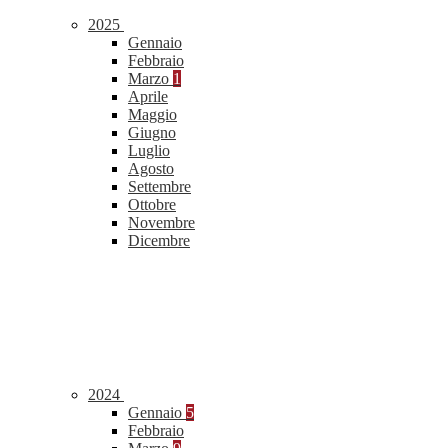
2025
Gennaio
Febbraio
Marzo
1
Aprile
Maggio
Giugno
Luglio
Agosto
Settembre
Ottobre
Novembre
Dicembre
2024
Gennaio
5
Febbraio