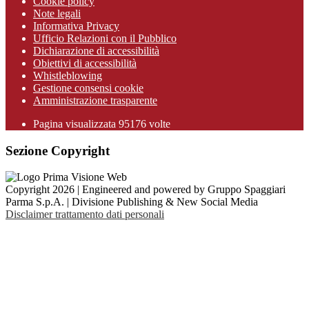
Cookie policy
Note legali
Informativa Privacy
Ufficio Relazioni con il Pubblico
Dichiarazione di accessibilità
Obiettivi di accessibilità
Whistleblowing
Gestione consensi cookie
Amministrazione trasparente
Pagina visualizzata
95176
volte
Sezione Copyright
Copyright 2026 | Engineered and powered by Gruppo Spaggiari
Parma S.p.A. | Divisione Publishing & New Social Media
Disclaimer trattamento dati personali