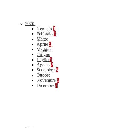
2020
Gennaio
1
Febbraio
1
Marzo
Aprile
5
Maggio
Giugno
Luglio
1
Agosto
2
Settembre
8
Ottobre
Novembre
5
Dicembre
3