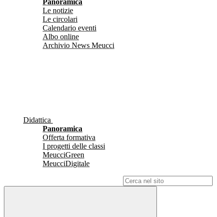
Panoramica
Le notizie
Le circolari
Calendario eventi
Albo online
Archivio News Meucci
Didattica
Panoramica
Offerta formativa
I progetti delle classi
MeucciGreen
MeucciDigitale
Campo di ricerca per le pagine del sito