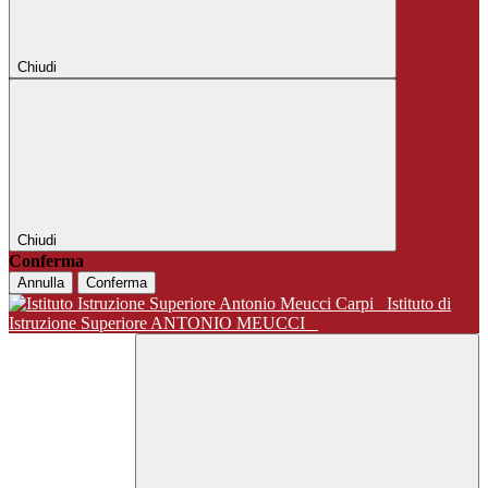
Chiudi
Chiudi
Conferma
Annulla
Conferma
Istituto di
Istruzione Superiore ANTONIO MEUCCI