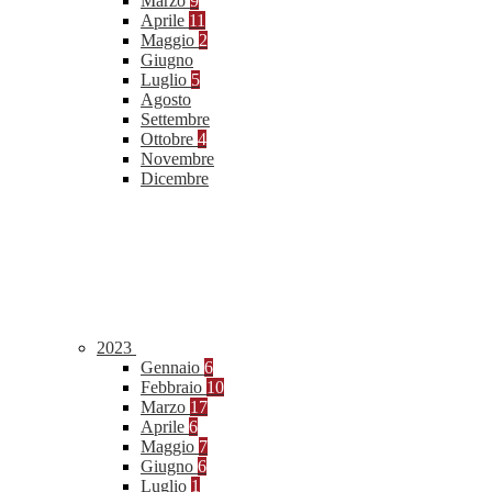
Marzo
9
Aprile
11
Maggio
2
Giugno
Luglio
5
Agosto
Settembre
Ottobre
4
Novembre
Dicembre
2023
Gennaio
6
Febbraio
10
Marzo
17
Aprile
6
Maggio
7
Giugno
6
Luglio
1