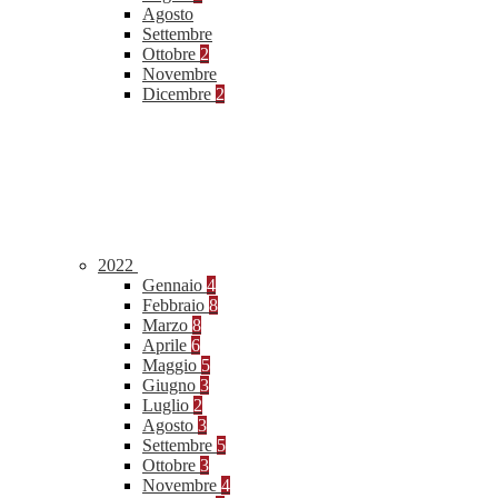
Agosto
Settembre
Ottobre
2
Novembre
Dicembre
2
2022
Gennaio
4
Febbraio
8
Marzo
8
Aprile
6
Maggio
5
Giugno
3
Luglio
2
Agosto
3
Settembre
5
Ottobre
3
Novembre
4