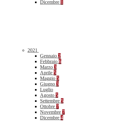
Dicembre
1
2021
Gennaio
2
Febbraio
6
Marzo
3
Aprile
5
Maggio
5
Giugno
3
Luglio
Agosto
5
Settembre
5
Ottobre
7
Novembre
7
Dicembre
4