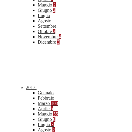
Maggio
2
Giugno
2
Luglio
Agosto
Settembre
Ottobre
2
Novembre
4
Dicembre
3
2017
Gennaio
Febbraio
Marzo
103
Aprile
5
Maggio
55
Giugno
8
Luglio
3
Agosto
2