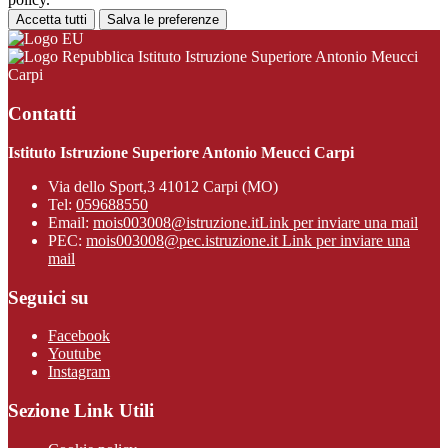
Accetta tutti
Salva le preferenze
Istituto Istruzione Superiore Antonio Meucci
Carpi
Contatti
Istituto Istruzione Superiore Antonio Meucci Carpi
Via dello Sport,3 41012 Carpi (MO)
Tel:
059688550
Email:
mois003008@istruzione.it
Link per inviare una mail
PEC:
mois003008@pec.istruzione.it
Link per inviare una
mail
Seguici su
Facebook
Youtube
Instagram
Sezione Link Utili