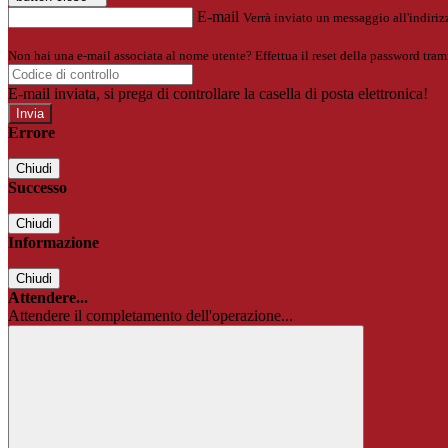
E-mail
Verrà inviato un messaggio all'indirizz
Non hai una e-mail associata al nome utente? Effettua il reset della password tram
E-mail inviata, si prega di controllare la casella di posta elettronica!
Errore
Chiudi
Successo
Chiudi
Informazione
Chiudi
Attendere...
Attendere il completamento dell'operazione...