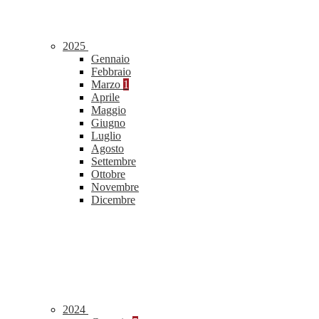
2025
Gennaio
Febbraio
Marzo
1
Aprile
Maggio
Giugno
Luglio
Agosto
Settembre
Ottobre
Novembre
Dicembre
2024