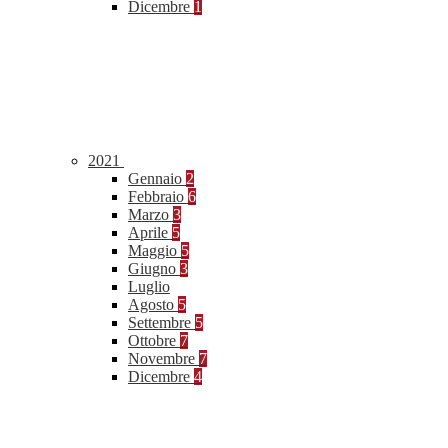
Dicembre
1
2021
Gennaio
2
Febbraio
6
Marzo
3
Aprile
5
Maggio
5
Giugno
3
Luglio
Agosto
5
Settembre
5
Ottobre
7
Novembre
7
Dicembre
4