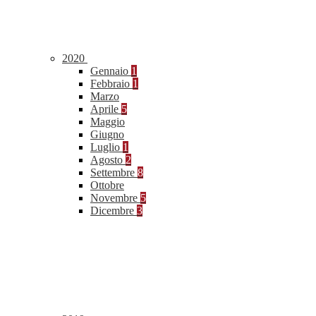
2020
Gennaio
1
Febbraio
1
Marzo
Aprile
5
Maggio
Giugno
Luglio
1
Agosto
2
Settembre
8
Ottobre
Novembre
5
Dicembre
3