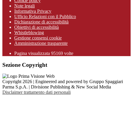
Cookie policy
Note legali
Informativa Privacy
Ufficio Relazioni con il Pubblico
Dichiarazione di accessibilità
Obiettivi di accessibilità
Whistleblowing
Gestione consensi cookie
Amministrazione trasparente
Pagina visualizzata
95169
volte
Sezione Copyright
Copyright 2026 | Engineered and powered by Gruppo Spaggiari
Parma S.p.A. | Divisione Publishing & New Social Media
Disclaimer trattamento dati personali