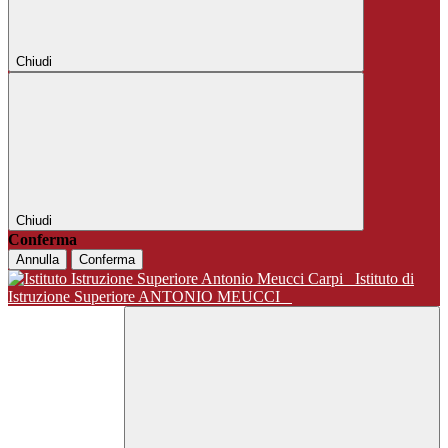
Chiudi
Chiudi
Conferma
Annulla
Conferma
Istituto di
Istruzione Superiore ANTONIO MEUCCI