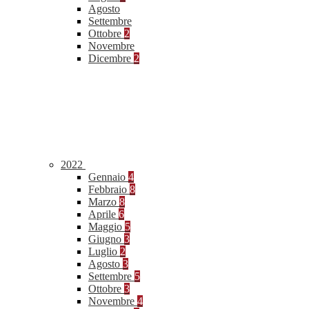
Agosto
Settembre
Ottobre
2
Novembre
Dicembre
2
2022
Gennaio
4
Febbraio
8
Marzo
8
Aprile
6
Maggio
5
Giugno
3
Luglio
2
Agosto
3
Settembre
5
Ottobre
3
Novembre
4