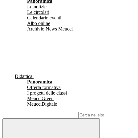
Panoramica
Le notizie
Le circolari
Calendario eventi
Albo online
Archivio News Meucci
Didattica
Panoramica
Offerta formativa
I progetti delle classi
MeucciGreen
MeucciDigitale
Campo di ricerca per le pagine del sito