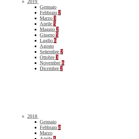
2019
Gennaio
Febbraio
2
Marzo
3
Aprile
5
Maggio
2
Giugno
5
Luglio
6
Agosto
Settembre
2
Ottobre
3
Novembre
6
Dicembre
2
2018
Gennaio
Febbraio
4
Marzo
Aprile
1