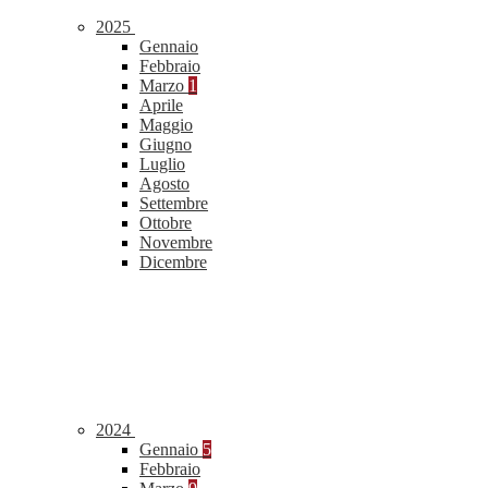
2025
Gennaio
Febbraio
Marzo
1
Aprile
Maggio
Giugno
Luglio
Agosto
Settembre
Ottobre
Novembre
Dicembre
2024
Gennaio
5
Febbraio