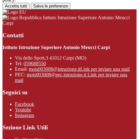
Accetta tutti
Salva le preferenze
Istituto Istruzione Superiore Antonio Meucci
Carpi
Contatti
Istituto Istruzione Superiore Antonio Meucci Carpi
Via dello Sport,3 41012 Carpi (MO)
Tel:
059688550
Email:
mois003008@istruzione.it
Link per inviare una mail
PEC:
mois003008@pec.istruzione.it
Link per inviare una
mail
Seguici su
Facebook
Youtube
Instagram
Sezione Link Utili