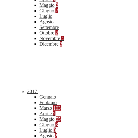
Maggio
2
Giugno
2
Luglio
Agosto
Settembre
Ottobre
2
Novembre
4
Dicembre
3
2017
Gennaio
Febbraio
Marzo
103
Aprile
5
Maggio
55
Giugno
8
Luglio
3
Agosto
2