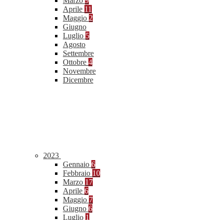
Marzo
9
Aprile
11
Maggio
2
Giugno
Luglio
5
Agosto
Settembre
Ottobre
4
Novembre
Dicembre
2023
Gennaio
6
Febbraio
10
Marzo
17
Aprile
6
Maggio
7
Giugno
6
Luglio
1