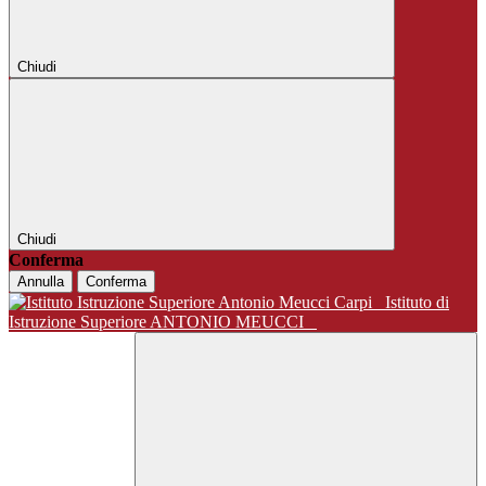
Chiudi
Chiudi
Conferma
Annulla
Conferma
Istituto di
Istruzione Superiore ANTONIO MEUCCI