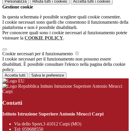
Personalizza
Rifiuta tutti
i cookies
Accetta tutti
i cookies
Gestione cookie
In questa schermata è possibile scegliere quali cookie consentire.
I cookie necessari sono quelli che consentono il funzionamento della
piattaforma e non è possibile disabilitarli.
Per conoscere quali sono i cookie necessari al funzionamento potete
visionare la
COOKIE POLICY
.
Cookie necessari per il funzionamento
I cookie necessari per il funzionamento non possono essere
disabilitati. È possibile consultare l'elenco nella pagina della cookie
policy.
Accetta tutti
Salva le preferenze
Istituto Istruzione Superiore Antonio Meucci
Carpi
Contatti
Istituto Istruzione Superiore Antonio Meucci Carpi
Via dello Sport,3 41012 Carpi (MO)
Tel:
059688550