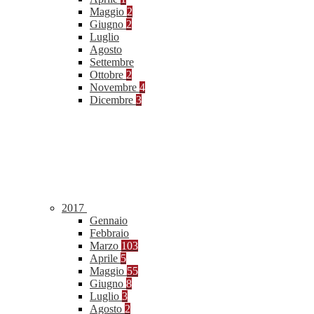
Maggio
2
Giugno
2
Luglio
Agosto
Settembre
Ottobre
2
Novembre
4
Dicembre
3
2017
Gennaio
Febbraio
Marzo
103
Aprile
5
Maggio
55
Giugno
8
Luglio
3
Agosto
2