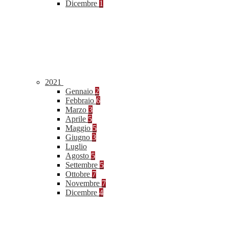
Dicembre
1
2021
Gennaio
2
Febbraio
6
Marzo
3
Aprile
5
Maggio
5
Giugno
3
Luglio
Agosto
5
Settembre
5
Ottobre
7
Novembre
7
Dicembre
4