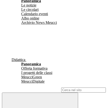
Panoramica
Le notizie
Le circolari
Calendario eventi
Albo online
Archivio News Meucci
Didattica
Panoramica
Offerta formativa
I progetti delle classi
MeucciGreen
MeucciDigitale
Campo di ricerca per le pagine del sito