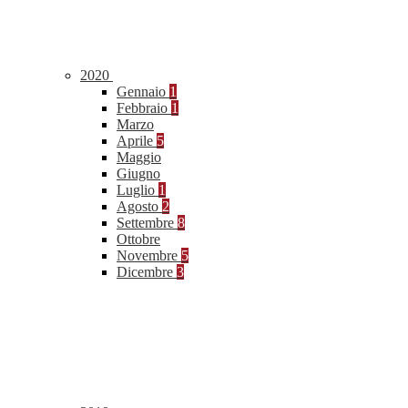
2020
Gennaio
1
Febbraio
1
Marzo
Aprile
5
Maggio
Giugno
Luglio
1
Agosto
2
Settembre
8
Ottobre
Novembre
5
Dicembre
3