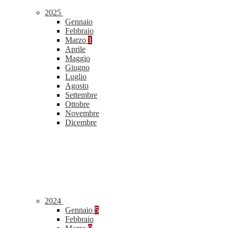
2025
Gennaio
Febbraio
Marzo
1
Aprile
Maggio
Giugno
Luglio
Agosto
Settembre
Ottobre
Novembre
Dicembre
2024
Gennaio
5
Febbraio