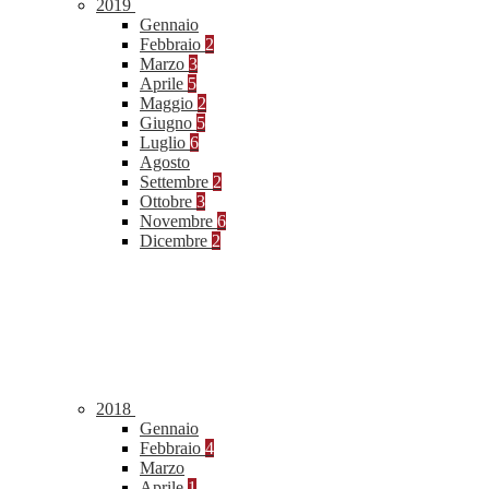
2019
Gennaio
Febbraio
2
Marzo
3
Aprile
5
Maggio
2
Giugno
5
Luglio
6
Agosto
Settembre
2
Ottobre
3
Novembre
6
Dicembre
2
2018
Gennaio
Febbraio
4
Marzo
Aprile
1