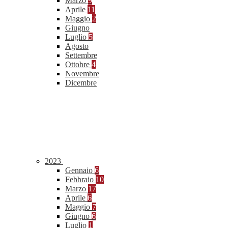
Marzo
9
Aprile
11
Maggio
2
Giugno
Luglio
5
Agosto
Settembre
Ottobre
4
Novembre
Dicembre
2023
Gennaio
6
Febbraio
10
Marzo
17
Aprile
6
Maggio
7
Giugno
6
Luglio
1