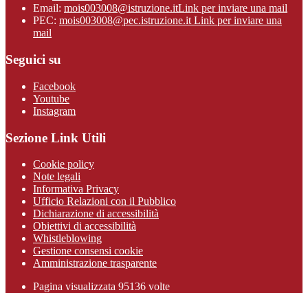
Email:
mois003008@istruzione.it
Link per inviare una mail
PEC:
mois003008@pec.istruzione.it
Link per inviare una
mail
Seguici su
Facebook
Youtube
Instagram
Sezione Link Utili
Cookie policy
Note legali
Informativa Privacy
Ufficio Relazioni con il Pubblico
Dichiarazione di accessibilità
Obiettivi di accessibilità
Whistleblowing
Gestione consensi cookie
Amministrazione trasparente
Pagina visualizzata
95136
volte