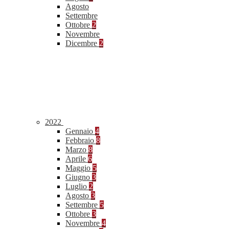
Agosto
Settembre
Ottobre
2
Novembre
Dicembre
2
2022
Gennaio
4
Febbraio
8
Marzo
8
Aprile
6
Maggio
5
Giugno
3
Luglio
2
Agosto
3
Settembre
5
Ottobre
3
Novembre
4