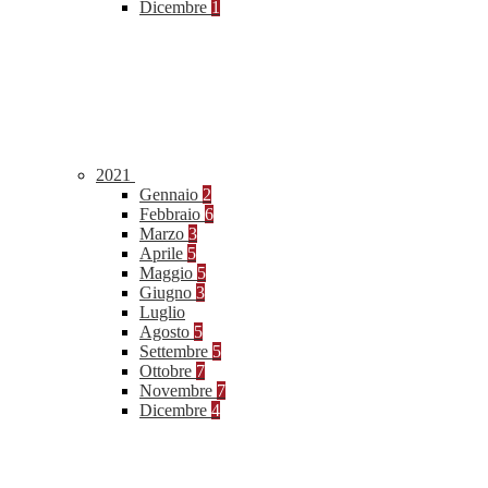
Dicembre
1
2021
Gennaio
2
Febbraio
6
Marzo
3
Aprile
5
Maggio
5
Giugno
3
Luglio
Agosto
5
Settembre
5
Ottobre
7
Novembre
7
Dicembre
4