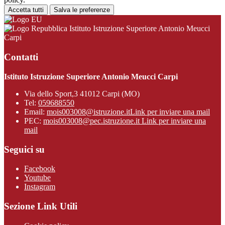
Accetta tutti
Salva le preferenze
Istituto Istruzione Superiore Antonio Meucci
Carpi
Contatti
Istituto Istruzione Superiore Antonio Meucci Carpi
Via dello Sport,3 41012 Carpi (MO)
Tel:
059688550
Email:
mois003008@istruzione.it
Link per inviare una mail
PEC:
mois003008@pec.istruzione.it
Link per inviare una
mail
Seguici su
Facebook
Youtube
Instagram
Sezione Link Utili