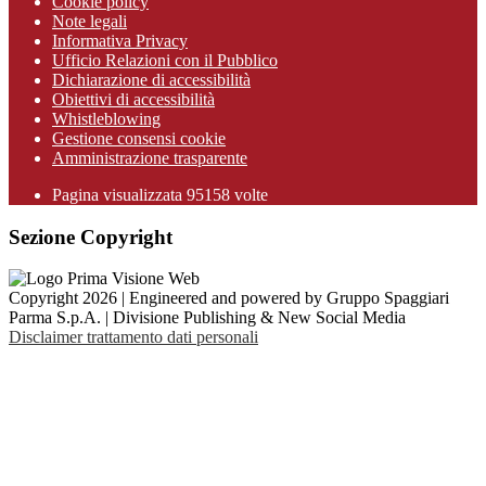
Cookie policy
Note legali
Informativa Privacy
Ufficio Relazioni con il Pubblico
Dichiarazione di accessibilità
Obiettivi di accessibilità
Whistleblowing
Gestione consensi cookie
Amministrazione trasparente
Pagina visualizzata
95158
volte
Sezione Copyright
Copyright 2026 | Engineered and powered by Gruppo Spaggiari
Parma S.p.A. | Divisione Publishing & New Social Media
Disclaimer trattamento dati personali