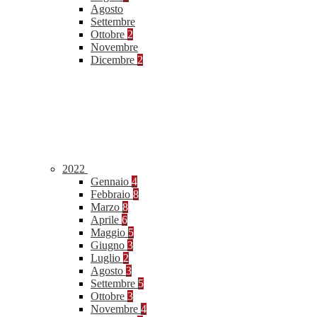
Agosto
Settembre
Ottobre
2
Novembre
Dicembre
2
2022
Gennaio
4
Febbraio
8
Marzo
8
Aprile
6
Maggio
5
Giugno
3
Luglio
2
Agosto
3
Settembre
5
Ottobre
3
Novembre
4