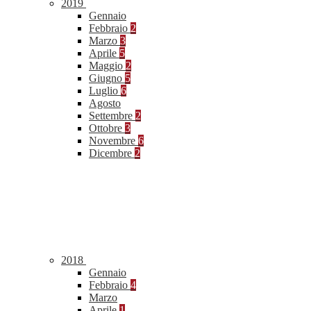
2019
Gennaio
Febbraio
2
Marzo
3
Aprile
5
Maggio
2
Giugno
5
Luglio
6
Agosto
Settembre
2
Ottobre
3
Novembre
6
Dicembre
2
2018
Gennaio
Febbraio
4
Marzo
Aprile
1