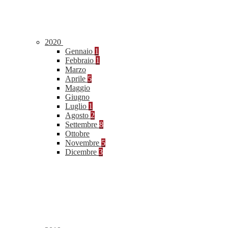
2020
Gennaio
1
Febbraio
1
Marzo
Aprile
5
Maggio
Giugno
Luglio
1
Agosto
2
Settembre
8
Ottobre
Novembre
5
Dicembre
3