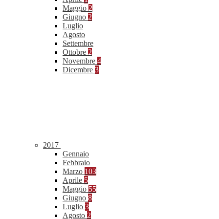
Maggio
2
Giugno
2
Luglio
Agosto
Settembre
Ottobre
2
Novembre
4
Dicembre
3
2017
Gennaio
Febbraio
Marzo
103
Aprile
5
Maggio
55
Giugno
8
Luglio
3
Agosto
2