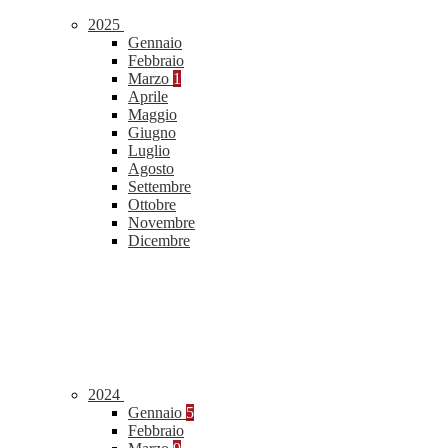
2025
Gennaio
Febbraio
Marzo
1
Aprile
Maggio
Giugno
Luglio
Agosto
Settembre
Ottobre
Novembre
Dicembre
2024
Gennaio
5
Febbraio