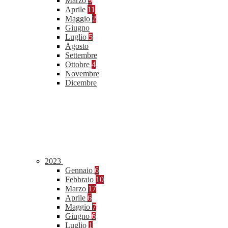
Marzo
9
Aprile
11
Maggio
2
Giugno
Luglio
5
Agosto
Settembre
Ottobre
4
Novembre
Dicembre
2023
Gennaio
6
Febbraio
10
Marzo
17
Aprile
6
Maggio
7
Giugno
6
Luglio
1