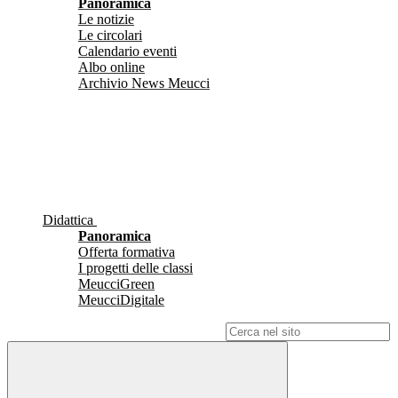
Panoramica
Le notizie
Le circolari
Calendario eventi
Albo online
Archivio News Meucci
Didattica
Panoramica
Offerta formativa
I progetti delle classi
MeucciGreen
MeucciDigitale
Campo di ricerca per le pagine del sito