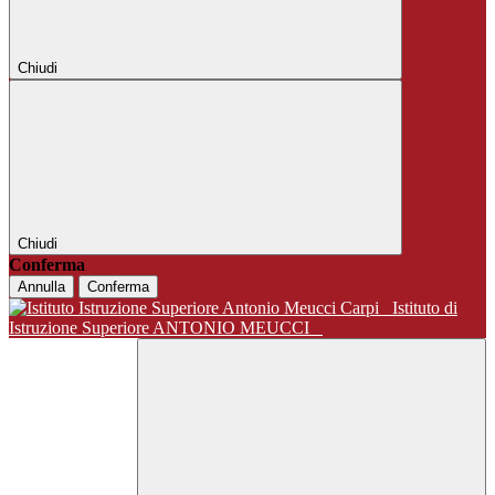
Chiudi
Chiudi
Conferma
Annulla
Conferma
Istituto di
Istruzione Superiore ANTONIO MEUCCI