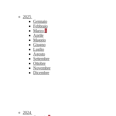
2025
Gennaio
Febbraio
Marzo
1
Aprile
Maggio
Giugno
Luglio
Agosto
Settembre
Ottobre
Novembre
Dicembre
2024