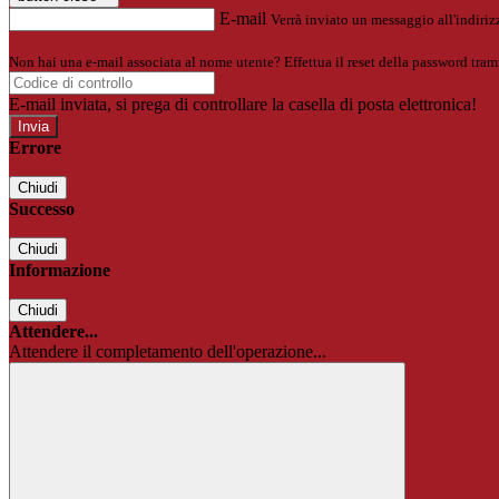
E-mail
Verrà inviato un messaggio all'indirizz
Non hai una e-mail associata al nome utente? Effettua il reset della password tram
E-mail inviata, si prega di controllare la casella di posta elettronica!
Errore
Chiudi
Successo
Chiudi
Informazione
Chiudi
Attendere...
Attendere il completamento dell'operazione...