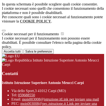
In questa schermata è possibile scegliere quali cookie consentire.
I cookie necessari sono quelli che consentono il funzionamento della
piattaforma e non è possibile disabilitarli.
Per conoscere quali sono i cookie necessari al funzionamento potete
visionare la
COOKIE POLICY
.
Cookie necessari per il funzionamento
I cookie necessari per il funzionamento non possono essere
disabilitati. È possibile consultare l'elenco nella pagina della cookie
policy.
Accetta tutti
Salva le preferenze
Istituto Istruzione Superiore Antonio Meucci
Carpi
Contatti
Istituto Istruzione Superiore Antonio Meucci Carpi
Via dello Sport,3 41012 Carpi (MO)
Tel:
059688550
Email:
mois003008@istruzione.it
Link per inviare una mail
PEC:
mois003008@pec.istruzione.it
Link per inviare una