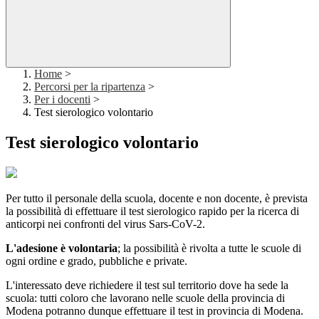
Home
>
Percorsi per la ripartenza
>
Per i docenti
>
Test sierologico volontario
Test sierologico volontario
Per tutto il personale della scuola, docente e non docente, è prevista
la possibilità di effettuare il test sierologico rapido per la ricerca di
anticorpi nei confronti del virus Sars-CoV-2.
L'adesione è volontaria
; la possibilità è rivolta a tutte le scuole di
ogni ordine e grado, pubbliche e private.
L'interessato deve richiedere il test sul territorio dove ha sede la
scuola: tutti coloro che lavorano nelle scuole della provincia di
Modena potranno dunque effettuare il test in provincia di Modena.