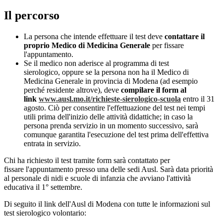
Il percorso
La persona che intende effettuare il test deve
contattare il
proprio Medico di Medicina Generale
per fissare
l'appuntamento.
Se il medico non aderisce al programma di test
sierologico, oppure se la persona non ha il Medico di
Medicina Generale in provincia di Modena (ad esempio
perché residente altrove), deve
compilare il form al
link
www.ausl.mo.it/richieste-sierologico-scuola
entro il 31
agosto. Ciò per consentire l'effettuazione del test nei tempi
utili prima dell'inizio delle attività didattiche; in caso la
persona prenda servizio in un momento successivo, sarà
comunque garantita l'esecuzione del test prima dell'effettiva
entrata in servizio.
Chi ha richiesto il test tramite form sarà contattato per
fissare l'appuntamento presso una delle sedi Ausl. Sarà data priorità
al personale di nidi e scuole di infanzia che avviano l'attività
educativa il 1° settembre.
Di seguito il link dell'Ausl di Modena con tutte le informazioni sul
test sierologico volontario: