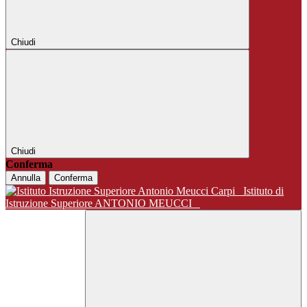
Chiudi
Chiudi
Conferma
Annulla
Conferma
Istituto di
Istruzione Superiore ANTONIO MEUCCI