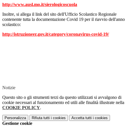
http://www.ausl.mo.it/sierologicoscuola
Inoltre, si allega il link del sito dell'Ufficio Scolastico Regionale
contenente tutta la documentazione Covid 19 per il riavvio dell'anno
scolastico:
http://istruzioneer.gov.it/category/coronavirus-covid-19/
Notizie
Questo sito o gli strumenti terzi da questo utilizzati si avvalgono di
cookie necessari al funzionamento ed utili alle finalità illustrate nella
COOKIE POLICY
.
Personalizza
Rifiuta tutti
i cookies
Accetta tutti
i cookies
Gestione cookie