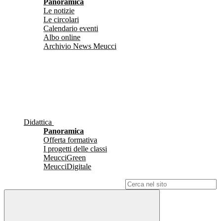
Panoramica
Le notizie
Le circolari
Calendario eventi
Albo online
Archivio News Meucci
Didattica
Panoramica
Offerta formativa
I progetti delle classi
MeucciGreen
MeucciDigitale
Campo di ricerca per le pagine del sito