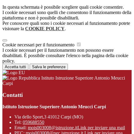
In questa schermata è possibile scegliere quali cookie consentire.
I cookie necessari sono quelli che consentono il funzionamento della
piattaforma e non è possibile disabilitarli.
Per conoscere quali sono i cookie necessari al funzionamento potete
visionare la
COOKIE POLICY
.
Cookie necessari per il funzionamento
I cookie necessari per il funzionamento non possono essere
disabilitati. È possibile consultare l'elenco nella pagina della cookie
policy.
Accetta tutti
Salva le preferenze
Istituto Istruzione Superiore Antonio Meucci
Carpi
Contatti
Istituto Istruzione Superiore Antonio Meucci Carpi
Via dello Sport,3 41012 Carpi (MO)
Tel:
059688550
Email:
mois003008@istruzione.it
Link per inviare una mail
PEC:
mois003008@pec.istruzione.it
Link per inviare una