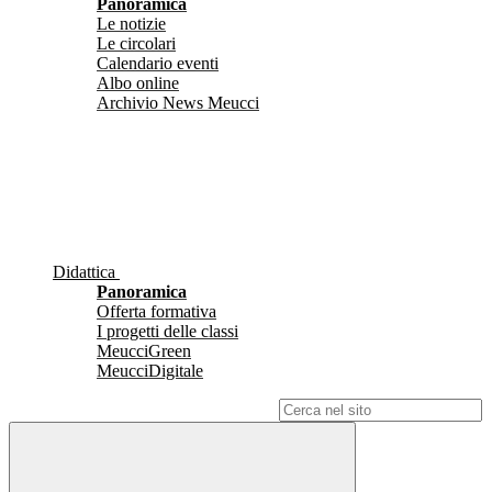
Panoramica
Le notizie
Le circolari
Calendario eventi
Albo online
Archivio News Meucci
Didattica
Panoramica
Offerta formativa
I progetti delle classi
MeucciGreen
MeucciDigitale
Campo di ricerca per le pagine del sito