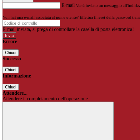
E-mail
Verrà inviato un messaggio all'indirizz
Non hai una e-mail associata al nome utente? Effettua il reset della password tram
E-mail inviata, si prega di controllare la casella di posta elettronica!
Errore
Chiudi
Successo
Chiudi
Informazione
Chiudi
Attendere...
Attendere il completamento dell'operazione...