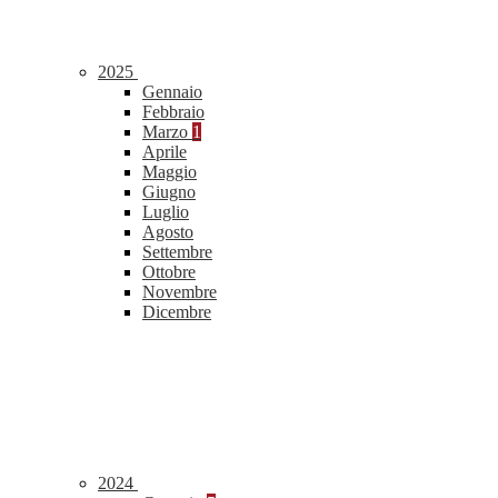
2025
Gennaio
Febbraio
Marzo
1
Aprile
Maggio
Giugno
Luglio
Agosto
Settembre
Ottobre
Novembre
Dicembre
2024