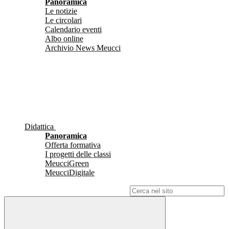
Panoramica
Le notizie
Le circolari
Calendario eventi
Albo online
Archivio News Meucci
Didattica
Panoramica
Offerta formativa
I progetti delle classi
MeucciGreen
MeucciDigitale
Campo di ricerca per le pagine del sito