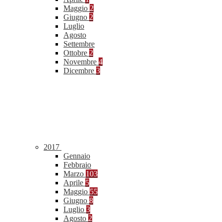
Maggio
2
Giugno
2
Luglio
Agosto
Settembre
Ottobre
2
Novembre
4
Dicembre
3
2017
Gennaio
Febbraio
Marzo
103
Aprile
5
Maggio
55
Giugno
8
Luglio
3
Agosto
2