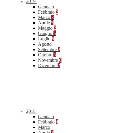
2019
Gennaio
Febbraio
2
Marzo
3
Aprile
5
Maggio
2
Giugno
5
Luglio
6
Agosto
Settembre
2
Ottobre
3
Novembre
6
Dicembre
2
2018
Gennaio
Febbraio
4
Marzo
Aprile
1