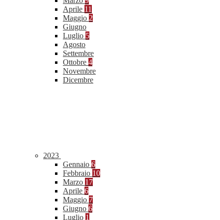
Marzo
9
Aprile
11
Maggio
2
Giugno
Luglio
5
Agosto
Settembre
Ottobre
4
Novembre
Dicembre
2023
Gennaio
6
Febbraio
10
Marzo
17
Aprile
6
Maggio
7
Giugno
6
Luglio
1