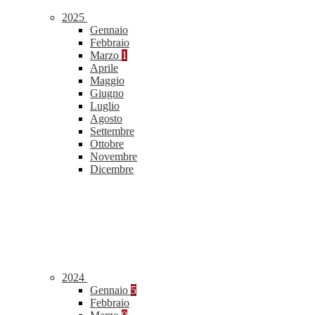
2025
Gennaio
Febbraio
Marzo
1
Aprile
Maggio
Giugno
Luglio
Agosto
Settembre
Ottobre
Novembre
Dicembre
2024
Gennaio
5
Febbraio