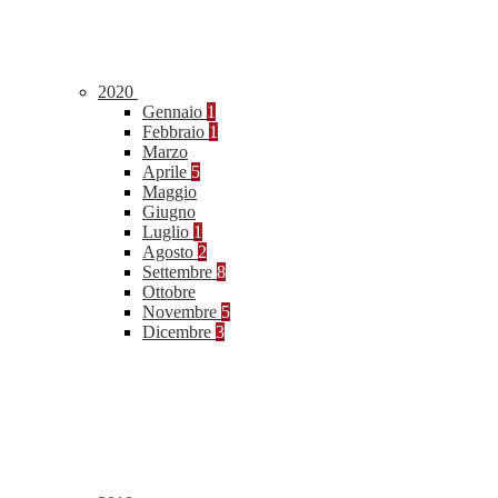
2020
Gennaio
1
Febbraio
1
Marzo
Aprile
5
Maggio
Giugno
Luglio
1
Agosto
2
Settembre
8
Ottobre
Novembre
5
Dicembre
3