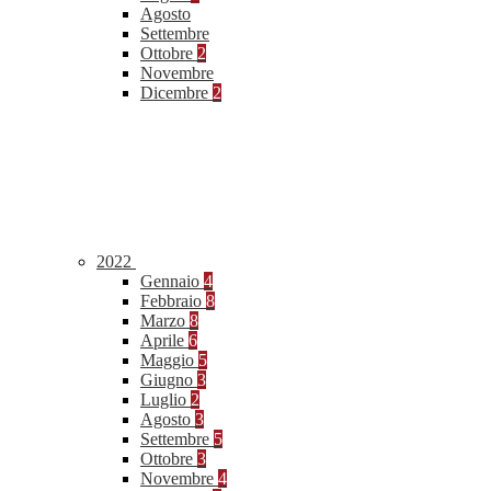
Agosto
Settembre
Ottobre
2
Novembre
Dicembre
2
2022
Gennaio
4
Febbraio
8
Marzo
8
Aprile
6
Maggio
5
Giugno
3
Luglio
2
Agosto
3
Settembre
5
Ottobre
3
Novembre
4