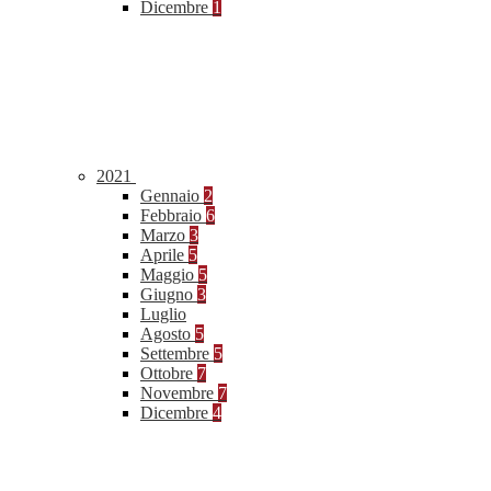
Dicembre
1
2021
Gennaio
2
Febbraio
6
Marzo
3
Aprile
5
Maggio
5
Giugno
3
Luglio
Agosto
5
Settembre
5
Ottobre
7
Novembre
7
Dicembre
4