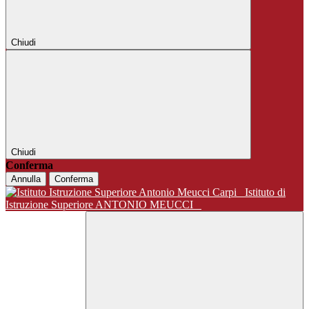
Chiudi
Chiudi
Conferma
Annulla
Conferma
Istituto di
Istruzione Superiore ANTONIO MEUCCI