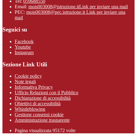
Tel:
059688550
Email:
mois003008@istruzione.it
Link per inviare una mail
PEC:
mois003008@pec.istruzione.it
Link per inviare una
mail
Seguici su
Facebook
Youtube
Instagram
Sezione Link Utili
Cookie policy
Note legali
Informativa Privacy
Ufficio Relazioni con il Pubblico
Dichiarazione di accessibilità
Obiettivi di accessibilità
Whistleblowing
Gestione consensi cookie
Amministrazione trasparente
Pagina visualizzata
95172
volte