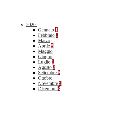
2020
Gennaio
1
Febbraio
1
Marzo
Aprile
5
Maggio
Giugno
Luglio
1
Agosto
2
Settembre
8
Ottobre
Novembre
5
Dicembre
3