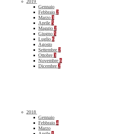
2019
Gennaio
Febbraio
2
Marzo
3
Aprile
5
Maggio
2
Giugno
5
Luglio
6
Agosto
Settembre
2
Ottobre
3
Novembre
6
Dicembre
2
2018
Gennaio
Febbraio
4
Marzo
Aprile
1