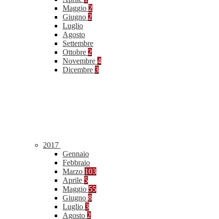
Maggio
2
Giugno
2
Luglio
Agosto
Settembre
Ottobre
2
Novembre
4
Dicembre
3
2017
Gennaio
Febbraio
Marzo
103
Aprile
5
Maggio
55
Giugno
8
Luglio
3
Agosto
2