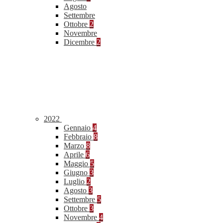
Agosto
Settembre
Ottobre
2
Novembre
Dicembre
2
2022
Gennaio
4
Febbraio
8
Marzo
8
Aprile
6
Maggio
5
Giugno
3
Luglio
2
Agosto
3
Settembre
5
Ottobre
3
Novembre
4