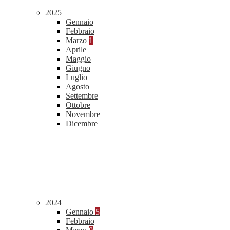
2025
Gennaio
Febbraio
Marzo
1
Aprile
Maggio
Giugno
Luglio
Agosto
Settembre
Ottobre
Novembre
Dicembre
2024
Gennaio
5
Febbraio