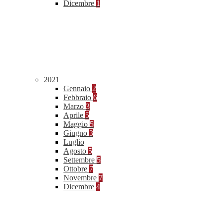
Dicembre
1
2021
Gennaio
2
Febbraio
6
Marzo
3
Aprile
5
Maggio
5
Giugno
3
Luglio
Agosto
5
Settembre
5
Ottobre
7
Novembre
7
Dicembre
4