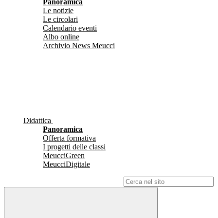
Panoramica
Le notizie
Le circolari
Calendario eventi
Albo online
Archivio News Meucci
Didattica
Panoramica
Offerta formativa
I progetti delle classi
MeucciGreen
MeucciDigitale
Campo di ricerca per le pagine del sito