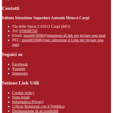
Contatti
Istituto Istruzione Superiore Antonio Meucci Carpi
Via dello Sport,3 41012 Carpi (MO)
Tel:
059688550
Email:
mois003008@istruzione.it
Link per inviare una mail
PEC:
mois003008@pec.istruzione.it
Link per inviare una
mail
Seguici su
Facebook
Youtube
Instagram
Sezione Link Utili
Cookie policy
Note legali
Informativa Privacy
Ufficio Relazioni con il Pubblico
Dichiarazione di accessibilità