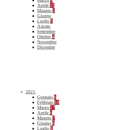
Marzo
9
Aprile
11
Maggio
2
Giugno
Luglio
5
Agosto
Settembre
Ottobre
4
Novembre
Dicembre
2023
Gennaio
6
Febbraio
10
Marzo
17
Aprile
6
Maggio
7
Giugno
6
Luglio
1