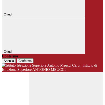
Chiudi
Chiudi
Conferma
Annulla
Conferma
Istituto di
Istruzione Superiore ANTONIO MEUCCI