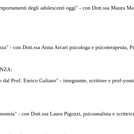
omportamenti degli adolescenti oggi" -
con Dott.ssa Maura Man
enza" - con Dott.ssa Anna Arcari psicologa e psicoterapeuta, 
ENZA:
 dal Prof. Enrico Galiano" - insegnante, scrittore e prof-yout
nomia" - con Dott.ssa Laura Pigozzi, psicoanalista e scrittric