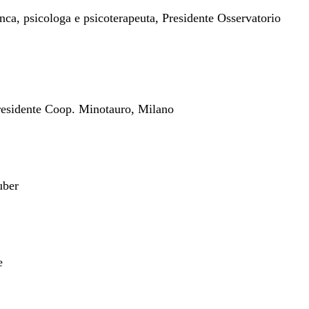
ca, psicologa e psicoterapeuta, Presidente Osservatorio
Presidente Coop. Minotauro, Milano
uber
e