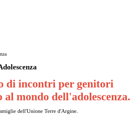
enza
'Adolescenza
o di incontri per genitori
o al mondo dell'adolescenza.
amiglie dell'Unione Terre d'Argine.