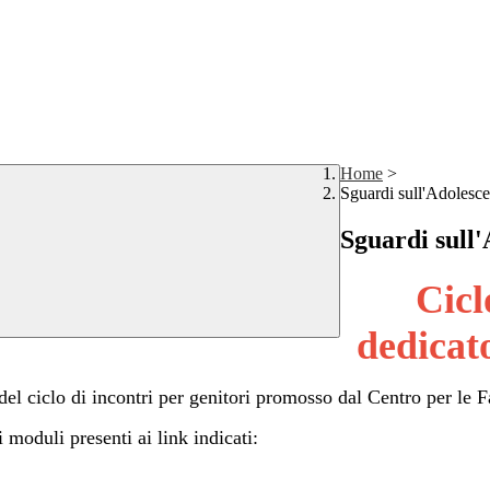
Home
>
Sguardi sull'Adolesc
Sguardi sull
Cicl
dedicat
del ciclo di incontri per genitori promosso dal
Centro per le F
 moduli presenti ai link indicati: