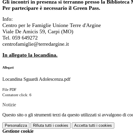
Gli incontri in presenza si terranno presso la Biblioteca
Per partecipare è necessario il Green Pass.
Info:
Centro per le Famiglie Unione Terre d'Argine
Viale De Amicis 59, Carpi (MO)
Tel. 059 649272
centrofamiglie@terredargine.it
In allegato la locandina.
Allegati
Locandina Sguardi Adolescenza.pdf
File PDF
Contatore click: 6
Notizie
Questo sito o gli strumenti terzi da questo utilizzati si avvalgono di coo
Personalizza
Rifiuta tutti
i cookies
Accetta tutti
i cookies
Gestione cookie