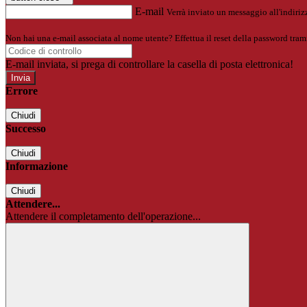
E-mail
Verrà inviato un messaggio all'indirizz
Non hai una e-mail associata al nome utente? Effettua il reset della password tram
E-mail inviata, si prega di controllare la casella di posta elettronica!
Errore
Chiudi
Successo
Chiudi
Informazione
Chiudi
Attendere...
Attendere il completamento dell'operazione...