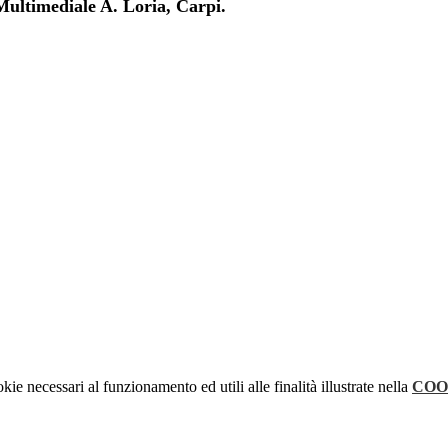
 Multimediale A. Loria, Carpi.
kie necessari al funzionamento ed utili alle finalità illustrate nella
COO