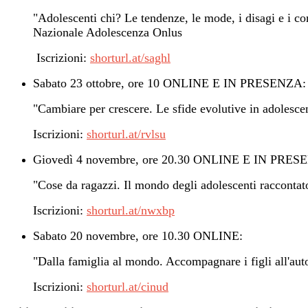
"Adolescenti chi? Le tendenze, le mode, i disagi e i c
Nazionale Adolescenza Onlus
Iscrizioni:
shorturl.at/saghl
Sabato 23 ottobre, ore 10 ONLINE E IN PRESENZA:
"Cambiare per crescere. Le sfide evolutive in adolesc
Iscrizioni:
shorturl.at/rvlsu
Giovedì 4 novembre, ore 20.30 ONLINE E IN PRES
"Cose da ragazzi. Il mondo degli adolescenti raccontato
Iscrizioni:
shorturl.at/nwxbp
Sabato 20 novembre, ore 10.30 ONLINE:
"Dalla famiglia al mondo. Accompagnare i figli all'auto
Iscrizioni:
shorturl.at/cinud