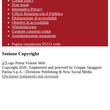
Cookie policy
Note legali
Informativa Privacy
Ufficio Relazioni con il Pubblico
Dichiarazione di accessibilità
Obiettivi di accessibilità
Whistleblowing
Gestione consensi cookie
Amministrazione trasparente
Pagina visualizzata
95215
volte
Sezione Copyright
Copyright 2026 | Engineered and powered by Gruppo Spaggiari
Parma S.p.A. | Divisione Publishing & New Social Media
Disclaimer trattamento dati personali