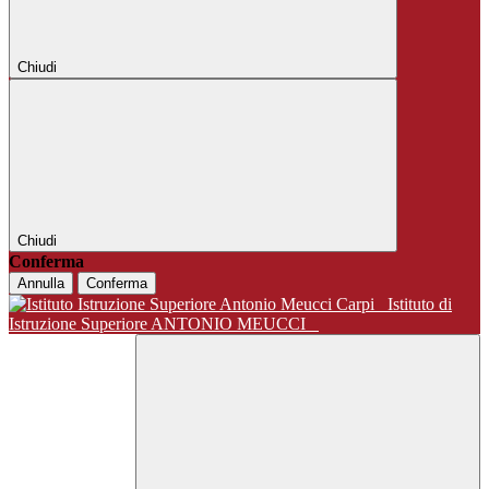
Chiudi
Chiudi
Conferma
Annulla
Conferma
Istituto di
Istruzione Superiore ANTONIO MEUCCI