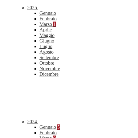
2025
Gennaio
Febbraio
Marzo
1
Aprile
Maggio
Giugno
Luglio
Agosto
Settembre
Ottobre
Novembre
Dicembre
2024
Gennaio
5
Febbraio