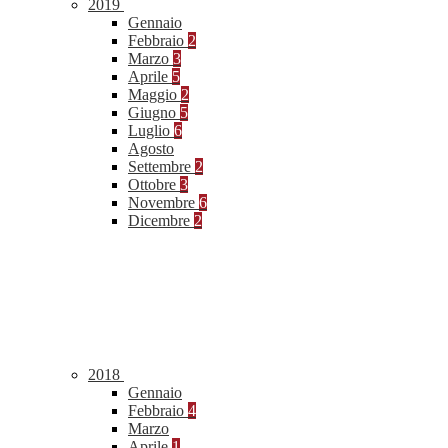
2019
Gennaio
Febbraio
2
Marzo
3
Aprile
5
Maggio
2
Giugno
5
Luglio
6
Agosto
Settembre
2
Ottobre
3
Novembre
6
Dicembre
2
2018
Gennaio
Febbraio
4
Marzo
Aprile
1