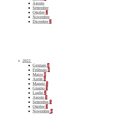
Agosto
Settembre
Ottobre
2
Novembre
Dicembre
2
2022
Gennaio
4
Febbraio
8
Marzo
8
Aprile
6
Maggio
5
Giugno
3
Luglio
2
Agosto
3
Settembre
5
Ottobre
3
Novembre
4