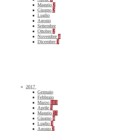
Maggio
2
Giugno
2
Luglio
Agosto
Settembre
Ottobre
2
Novembre
4
Dicembre
3
2017
Gennaio
Febbraio
Marzo
103
Aprile
5
Maggio
55
Giugno
8
Luglio
3
Agosto
2