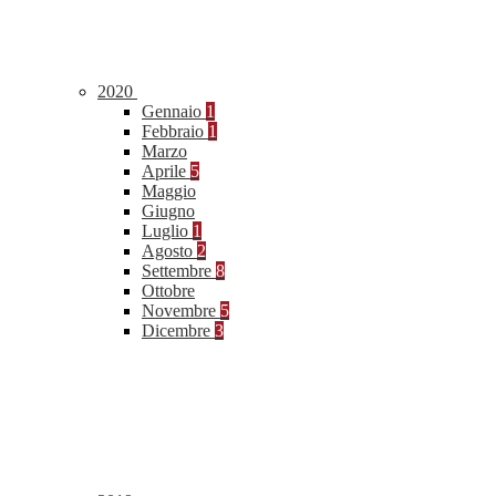
2020
Gennaio
1
Febbraio
1
Marzo
Aprile
5
Maggio
Giugno
Luglio
1
Agosto
2
Settembre
8
Ottobre
Novembre
5
Dicembre
3