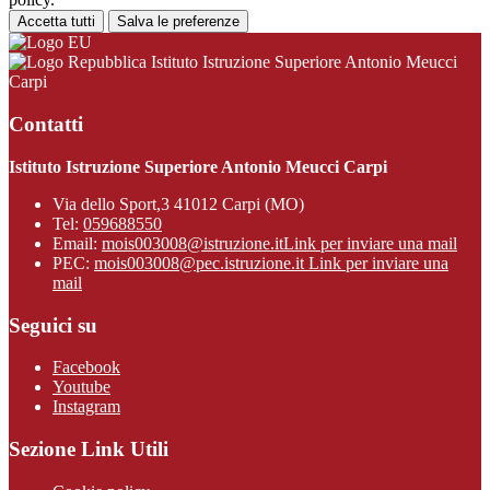
Accetta tutti
Salva le preferenze
Istituto Istruzione Superiore Antonio Meucci
Carpi
Contatti
Istituto Istruzione Superiore Antonio Meucci Carpi
Via dello Sport,3 41012 Carpi (MO)
Tel:
059688550
Email:
mois003008@istruzione.it
Link per inviare una mail
PEC:
mois003008@pec.istruzione.it
Link per inviare una
mail
Seguici su
Facebook
Youtube
Instagram
Sezione Link Utili