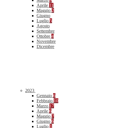
Marzo
9
Aprile
11
Maggio
2
Giugno
Luglio
5
Agosto
Settembre
Ottobre
4
Novembre
Dicembre
2023
Gennaio
6
Febbraio
10
Marzo
17
Aprile
6
Maggio
7
Giugno
6
Luglio
1