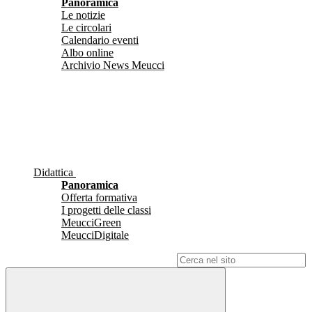
Panoramica
Le notizie
Le circolari
Calendario eventi
Albo online
Archivio News Meucci
Didattica
Panoramica
Offerta formativa
I progetti delle classi
MeucciGreen
MeucciDigitale
Campo di ricerca per le pagine del sito