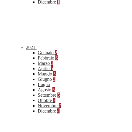
Dicembre
1
2021
Gennaio
2
Febbraio
6
Marzo
3
Aprile
5
Maggio
5
Giugno
3
Luglio
Agosto
5
Settembre
5
Ottobre
7
Novembre
7
Dicembre
4