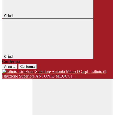
Chiudi
Chiudi
Conferma
Annulla
Conferma
Istituto di
Istruzione Superiore ANTONIO MEUCCI