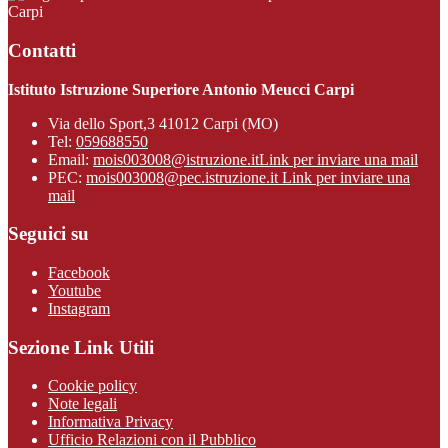
Carpi
Contatti
Istituto Istruzione Superiore Antonio Meucci Carpi
Via dello Sport,3 41012 Carpi (MO)
Tel:
059688550
Email:
mois003008@istruzione.it
Link per inviare una mail
PEC:
mois003008@pec.istruzione.it
Link per inviare una
mail
Seguici su
Facebook
Youtube
Instagram
Sezione Link Utili
Cookie policy
Note legali
Informativa Privacy
Ufficio Relazioni con il Pubblico