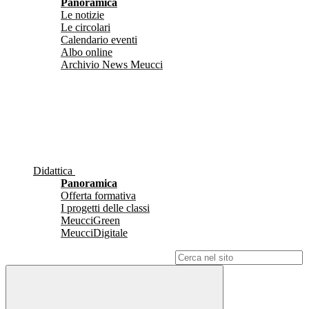
Panoramica
Le notizie
Le circolari
Calendario eventi
Albo online
Archivio News Meucci
Didattica
Panoramica
Offerta formativa
I progetti delle classi
MeucciGreen
MeucciDigitale
Campo di ricerca per le pagine del sito